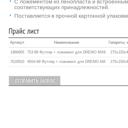
С ложементом из пенопласта и встроенным
соответствующих принадлежностей.
Поставляется в прочной картонной упаковк
Прайс лист
Артикул
Наименование
Габариты,
1986805
753-88 Футляр + ложемент для DREMO MINI
275х150х
7620910
8554-99 Футляр + ложемент для DREMO AM
275х150х
ОТПРАВИТЬ ЗАПРОС