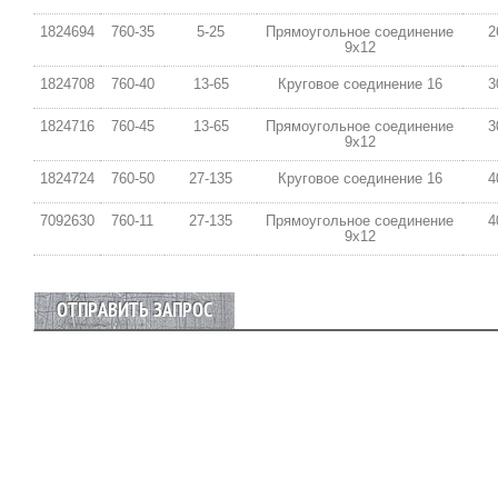
1824694
760-35
5-25
Прямоугольное соединение
2
9х12
1824708
760-40
13-65
Круговое соединение 16
3
1824716
760-45
13-65
Прямоугольное соединение
3
9х12
1824724
760-50
27-135
Круговое соединение 16
4
7092630
760-11
27-135
Прямоугольное соединение
4
9х12
ОТПРАВИТЬ ЗАПРОС