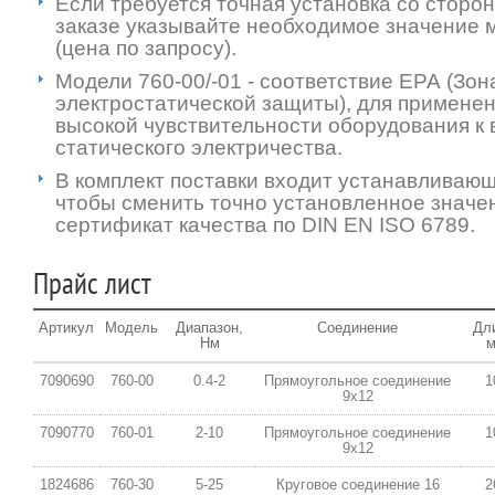
Если требуется точная установка со сторон
заказе указывайте необходимое значение 
(цена по запросу).
Модели 760-00/-01 - соответствие ЕРА (Зон
электростатической защиты), для применен
высокой чувствительности оборудования к
статического электричества.
В комплект поставки входит устанавливающ
чтобы сменить точно установленное значен
сертификат качества по DIN EN ISO 6789.
Прайс лист
Артикул
Модель
Диапазон,
Соединение
Дл
Нм
7090690
760-00
0.4-2
Прямоугольное соединение
1
9х12
7090770
760-01
2-10
Прямоугольное соединение
1
9х12
1824686
760-30
5-25
Круговое соединение 16
2