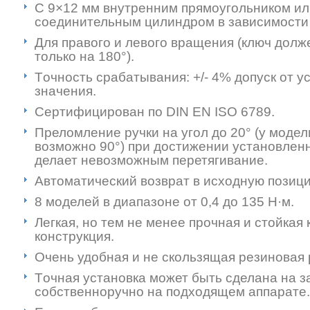
C 9×12 мм внутренним прямоугольником ил
соединительным цилиндром в зависимости 
Для правого и левого вращения (ключ долж
только на 180°).
Tочность срабатывания: +/- 4% допуск от у
значения.
Cертифицирован по DIN EN ISO 6789.
Преломление ручки на угол до 20° (у модел
возможно 90°) при достижении установлен
делает невозможным перетягивание.
Автоматический возврат в исходную позиц
8 моделей в диапазоне от 0,4 до 135 Н·м.
Легкая, но тем не менее прочная и стойкая 
конструкция.
Очень удобная и не скользящая резиновая 
Tочная установка может быть сделана на з
собственноручно на подходящем аппарате.