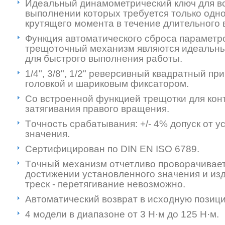
Идеальный динамометрический ключ для вс
выполнении которых требуется только одн
крутящего момента в течение длительного 
Функция автоматического сброса параметр
трещоточный механизм являются идеальн
для быстрого выполнения работы.
1/4", 3/8", 1/2" реверсивный квадратный пр
головкой и шариковым фиксатором.
Cо встроенной функцией трещотки для кон
затягивания правого вращения.
Tочность срабатывания: +/- 4% допуск от у
значения.
Cертифицирован по DIN EN ISO 6789.
Tочный механизм отчетливо проворачивает
достижении установленного значения и и
треск - перетягивание невозможно.
Автоматический возврат в исходную позиц
4 модели в диапазоне от 3 Н·м до 125 Н·м.