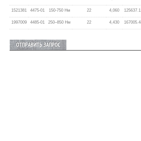
1521381
4475-01
150-750 Нм
22
4,060
125637.1
1997009
4485-01
250–850 Нм
22
4,430
167005.4
ОТПРАВИТЬ ЗАПРОС