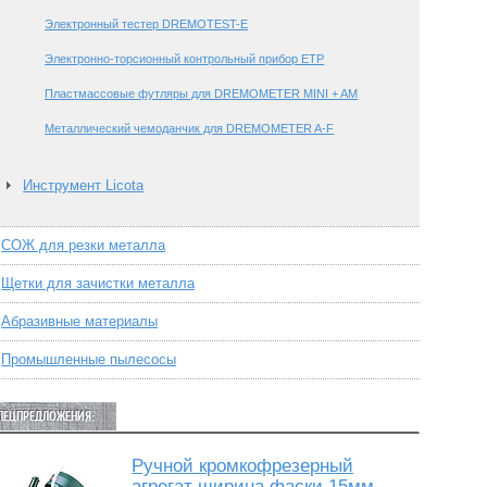
Электронный тестер DREMOTEST-E
Электронно-торсионный контрольный прибор ETP
Пластмассовые футляры для DREMOMETER MINI + AM
Металлический чемоданчик для DREMOMETER A-F
Инструмент Licota
СОЖ для резки металла
Щетки для зачистки металла
Абразивные материалы
Промышленные пылесосы
ПЕЦПРЕДЛОЖЕНИЯ:
Ручной кромкофрезерный
агрегат ширина фаски 15мм