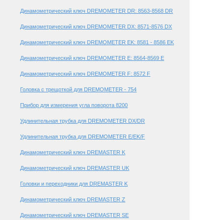
Динамометрический ключ DREMOMETER DR: 8563-8568 DR
Динамометрический ключ DREMOMETER DX: 8571-8576 DX
Динамометрический ключ DREMOMETER EK: 8581 - 8586 EK
Динамометрический ключ DREMOMETER E: 8564-8569 E
Динамометрический ключ DREMOMETER F: 8572 F
Головка с трещоткой для DREMOMETER - 754
Прибор для измерения угла поворота 8200
Удлинительная трубка для DREMOMETER DX/DR
Удлинительная трубка для DREMOMETER E/EK/F
Динамометрический ключ DREMASTER K
Динамометрический ключ DREMASTER UK
Головки и переходники для DREMASTER K
Динамометрический ключ DREMASTER Z
Динамометрический ключ DREMASTER SE