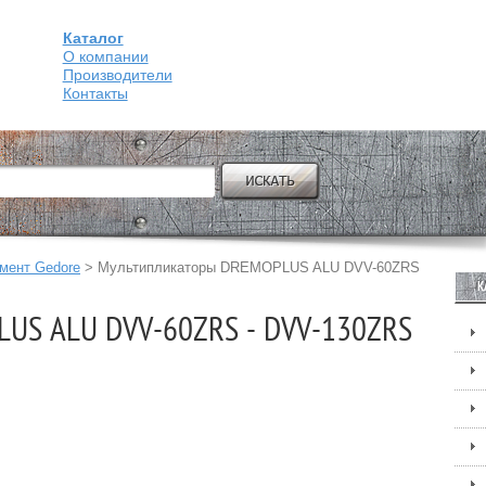
Каталог
О компании
Производители
Контакты
мент Gedore
>
Мультипликаторы DREMOPLUS ALU DVV-60ZRS
К
LUS ALU DVV-60ZRS - DVV-130ZRS