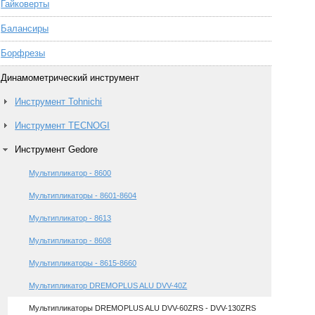
Гайковерты
Балансиры
Борфрезы
Динамометрический инструмент
Инструмент Tohnichi
Инструмент TECNOGI
Инструмент Gedore
Мультипликатор - 8600
Мультипликаторы - 8601-8604
Мультипликатор - 8613
Мультипликатор - 8608
Мультипликаторы - 8615-8660
Мультипликатор DREMOPLUS ALU DVV-40Z
Мультипликаторы DREMOPLUS ALU DVV-60ZRS - DVV-130ZRS