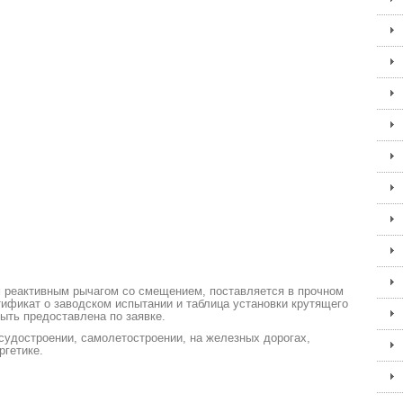
реактивным рычагом со смещением, поставляется в прочном
ификат о заводском испытании и таблица установки крутящего
ыть предоставлена по заявке.
удостроении, самолетостроении, на железных дорогах,
ргетике.