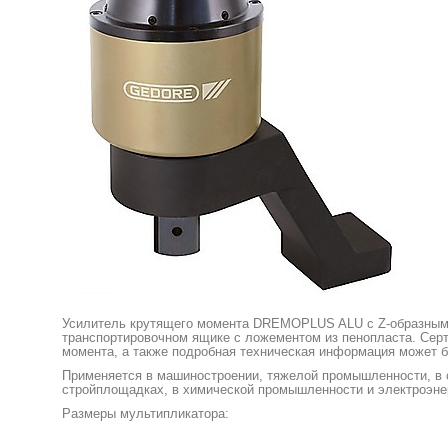
Усилитель крутящего момента DREMOPLUS ALU с Z-образным 
транспортировочном ящике с ложементом из пенопласта. Серт
момента, а также подробная техническая информация может б
Применяется в машиностроении, тяжелой промышленности, в с
стройплощадках, в химической промышленности и электроэне
Размеры мультипликатора: