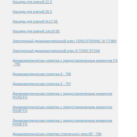
Насадки для ключей 22 Z
Насадки для ключей 28 Z
Насадки для ключей 9х12 SE
Насадки для ключей 14х18 SE
Электронный динамометрический ключ TORCOTRONIC III TT3KH
Электронный динамометрический ключ E-TORC ET2SA
Динамометрическая отвертка с предустановленным моментом FS
- 755
Динамометрическая отвертка S - 756
Динамометрическая отвертка S - 757
Динамометрическая отвертка с предустановленным моментом
PGNS FS
Динамометрическая отвертка с предустановленным моментом
PGNP FS
Динамометрическая отвертка с предустановленным моментом
PGNE FS
Динамометрическая отвертка стрелочного типа SP - 758