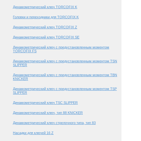
Динамометрический ключ TORCOFIX K
Головки и переходники для TORCOFIX K
Динамометрический ключ TORCOFIX Z
Динамометрический ключ TORCOFIX SE
Динамометрический ключ с предустановленным моментом
TORCOFIX FS
Динамометрический ключ с предустановленным моментом TSN
SLIPPER
Динамометрический ключ с предустановленным моментом TBN
KNICKER
Динамометрический ключ с предустановленным моментом TSP
SLIPPER
Динамометрический ключ TSC SLIPPER
Динамометрический ключ, тип 88 KNICKER
Динамометрический ключ стрелочного типа, тип 83
Насадки для ключей 16 Z