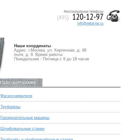
Многоканальные телефоны
120-12-97
(495)
info@metal-tec.ru
Наши координаты
Адрес: г.Москва, ул. Кирпичная, д. 48
поля, д. 9. Время работы:
Понедельник - Пятница с 9 до 18 часов
АТАЛОГ ОБОРУДОВАНИЯ:
Фаскосниматели
Труборезы
Газорезательные машины
Шлифовальные станки
Трубогибы и профилегибочные станки