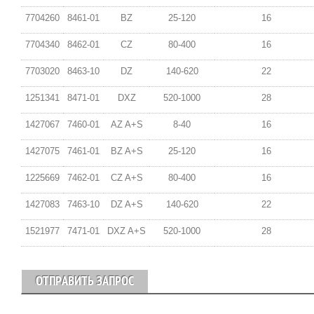
7704260
8461-01
BZ
25-120
16
7704340
8462-01
CZ
80-400
16
7703020
8463-10
DZ
140-620
22
1251341
8471-01
DXZ
520-1000
28
1427067
7460-01
AZ A+S
8-40
16
1427075
7461-01
BZ A+S
25-120
16
1225669
7462-01
CZ A+S
80-400
16
1427083
7463-10
DZ A+S
140-620
22
1521977
7471-01
DXZ A+S
520-1000
28
ОТПРАВИТЬ ЗАПРОС