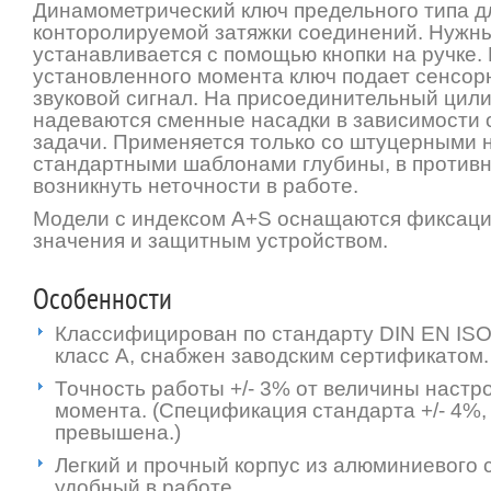
Динамометрический ключ предельного типа д
конторолируемой затяжки соединений. Нужн
устанавливается с помощью кнопки на ручке.
установленного момента ключ подает сенсор
звуковой сигнал. На присоединительный цил
надеваются сменные насадки в зависимости
задачи. Применяется только со штуцерными 
стандартными шаблонами глубины, в противн
возникнуть неточности в работе.
Модели с индексом A+S оснащаются фиксаци
значения и защитным устройством.
Особенности
Классифицирован по стандарту DIN EN ISO 6
класс А, снабжен заводским сертификатом.
Точность работы +/- 3% от величины настр
момента. (Спецификация стандарта +/- 4%,
превышена.)
Легкий и прочный корпус из алюминиевого с
удобный в работе.