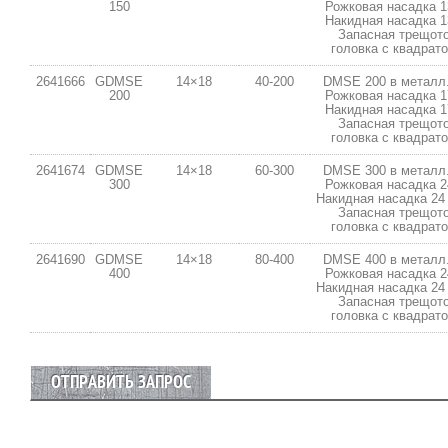
150
Рожковая насадка 1
Накидная насадка 1
Запасная трещот
головка с квадрато
2641666
GDMSE
14×18
40-200
DMSE 200 в металл
200
Рожковая насадка 1
Накидная насадка 1
Запасная трещот
головка с квадрато
2641674
GDMSE
14×18
60-300
DMSE 300 в металл
300
Рожковая насадка 2
Накидная насадка 24 
Запасная трещот
головка с квадрато
2641690
GDMSE
14×18
80-400
DMSE 400 в металл
400
Рожковая насадка 2
Накидная насадка 24 
Запасная трещот
головка с квадрато
ОТПРАВИТЬ ЗАПРОС