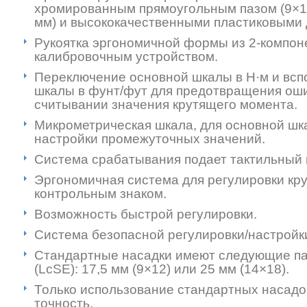
хромированным прямоугольным пазом (9×1
мм) и высококачественными пластиковыми 
Рукоятка эргономичной формы из 2-компоне
калибровочным устройством.
Переключение основной шкалы в Н·м и всп
шкалы в фунт/фут для предотвращения ош
считывании значения крутящего момента.
Микрометрическая шкала, для основной шк
настройки промежуточных значений.
Система срабатывания подает тактильный и
Эргономичная система для регулировки кр
контрольным знаком.
Возможность быстрой регулировки.
Система безопасной регулировки/настройк
Стандартные насадки имеют следующие п
(LcSE): 17,5 мм (9×12) или 25 мм (14×18).
Только использование стандартных насадо
точность.