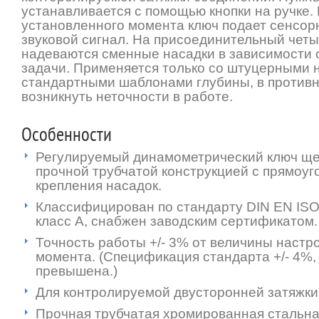
устанавливается с помощью кнопки на ручке.
установленного момента ключ подает сенсор
звуковой сигнал. На присоединительный чет
надеваются сменные насадки в зависимости
задачи. Применяется только со штуцерными 
стандартными шаблонами глубины, в противн
возникнуть неточности в работе.
Особенности
Регулируемый динамометрический ключ щел
прочной трубчатой конструкцией с прямоу
крепления насадок.
Классифицирован по стандарту DIN EN ISO 6
класс А, снабжен заводским сертификатом.
Точность работы +/- 3% от величины настр
момента. (Спецификация стандарта +/- 4%,
превышена.)
Для контролируемой двусторонней затяжки
Прочная трубчатая хромированная стальна