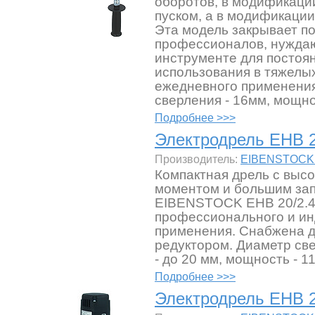
оборотов, в модификации
пуском, а в модификации 
Эта модель закрывает п
профессионалов, нужда
инструменте для постоя
использования в тяжелы
ежедневного применения
сверления - 16мм, мощно
Подробнее >>>
Электродрель EHB 2
Производитель:
EIBENSTOCK 
Компактная дрель с выс
моментом и большим за
EIBENSTOCK EHB 20/2.4
профессионального и ин
применения. Снабжена 
редуктором. Диаметр св
- до 20 мм, мощность - 11
Подробнее >>>
Электродрель EHB 2