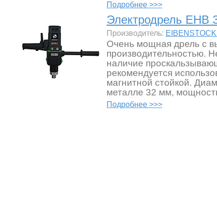
Подробнее >>>
Электродрель EHB 3
Производитель:
EIBENSTOCK 
Очень мощная дрель с в
производительностью. Н
наличие проскальзываю
рекомендуется использов
магнитной стойкой. Диам
металле 32 мм, мощность
Подробнее >>>