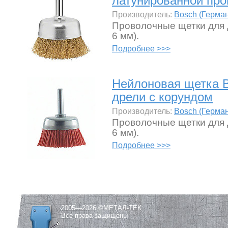
латунированной про
Производитель:
Bosch (Герма
Проволочные щетки для 
6 мм).
Подробнее >>>
Нейлоновая щетка 
дрели с корундом
Производитель:
Bosch (Герма
Проволочные щетки для 
6 мм).
Подробнее >>>
2005—2026 ©
МЕТАЛ-ТЕК
Все права защищены