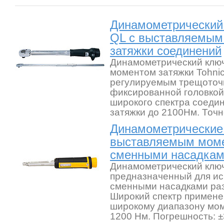
Динамометрический 
QL с выставляемым
затяжки соединений
Динамометрический клю
моментом затяжки Tohnic
регулируемым трещоточ
фиксированной головкой
широкого спектра соеди
затяжки до 2100Нм. Точн
Динамометрические
выставляемым мом
сменными насадками
Динамометрический ключ
предназначенный для ис
сменными насадками ра
Широкий спектр примене
широкому диапазону моме
1200 Нм. Погрешность: 