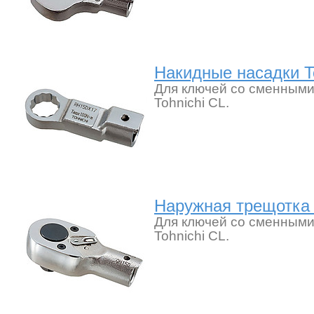
Накидные насадки T
Для ключей со сменными
Tohnichi CL.
Наружная трещотка 
Для ключей со сменными
Tohnichi CL.