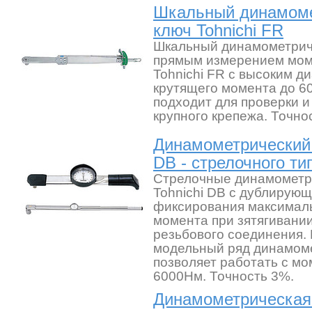
Шкальный динамоме
ключ Tohnichi FR
Шкальный динамометрич
прямым измерением мом
Tohnichi FR с высоким д
крутящего момента до 6
подходит для проверки и
крупного крепежа. Точно
Динамометрический 
DB - стрелочного ти
Стрелочные динамометр
Tohnichi DB с дублирующ
фиксирования максималь
момента при зятягивани
резьбового соединения.
модельный ряд динамом
позволяет работать с мо
6000Нм. Точность 3%.
Динамометрическая