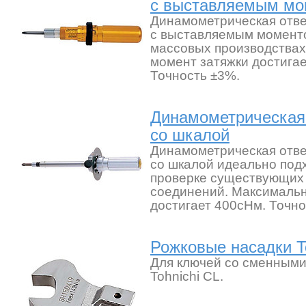
с выставляемым м
Динамометрическая отве
с выставляемым моменто
массовых производства
момент затяжки достигае
Точность ±3%.
Динамометрическая
со шкалой
Динамометрическая отве
со шкалой идеально подх
проверке существующих 
соединений. Максималь
достигает 400сНм. Точно
Рожковые насадки T
Для ключей со сменными
Tohnichi CL.