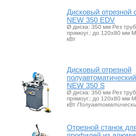
Дисковый отрезной
NEW 350 EDV
Ø диска: 350 мм Рез труб
прямоуг.: до 120х80 мм М
кВт
Дисковый отрезной
полуавтоматически
NEW 350 S
Ø диска: 350 мм Рез труб
прямоуг.: до 120х80 мм М
кВт
Полуавтоматическ
Отрезной станок для
профилей из алюми