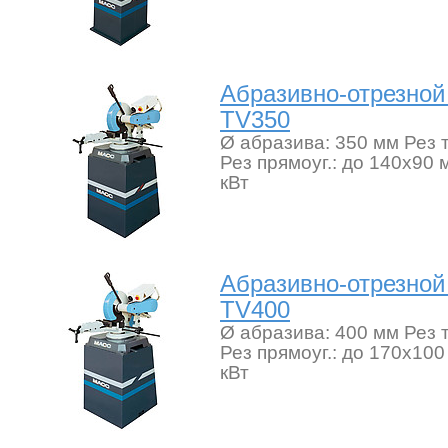
Абразивно-отрезно
TV350
Ø абразива: 350 мм Рез 
Рез прямоуг.: до 140х90
кВт
Абразивно-отрезно
TV400
Ø абразива: 400 мм Рез 
Рез прямоуг.: до 170х10
кВт