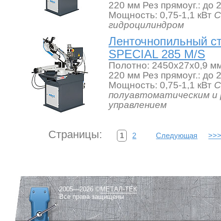
220 мм Рез прямоуг.: до
Мощность: 0,75-1,1 кВт
С
гидроцилиндром
Ленточнопильный с
SPECIAL 285 M/S
Полотно: 2450x27x0,9 мм
220 мм Рез прямоуг.: до
Мощность: 0,75-1,1 кВт
С
полуавтоматическим и 
управлением
Страницы:
1
2
Следующая
>>
2005—2026 ©
МЕТАЛ-ТЕК
Все права защищены