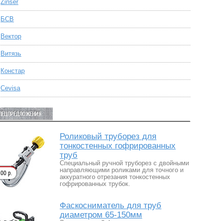
Zinser
БСВ
Вектор
Витязь
Констар
Сevisa
ПЕЦПРЕДЛОЖЕНИЯ:
Роликовый труборез для
тонкостенных гофрированных
труб
Специальный ручной труборез с двойными
направляющими роликами для точного и
00 р.
аккуратного отрезания тонкостенных
гофрированных трубок.
Фаскосниматель для труб
диаметром 65-150мм