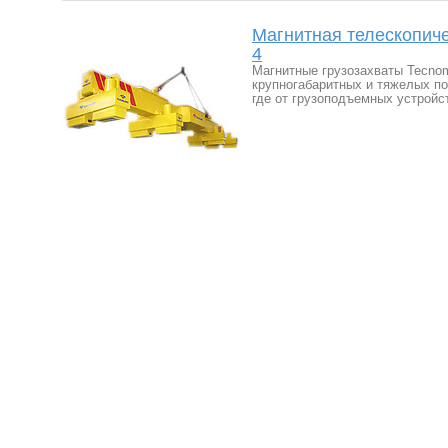
Магнитная телескопич
4
Магнитные грузозахваты Tecnom
крупногабаритных и тяжелых по
где от грузоподъемных устройс