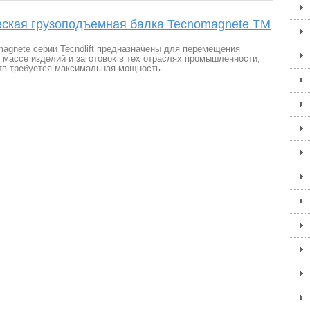
еская грузоподъемная балка Tecnomagnete TM
agnete серии Tecnolift предназначены для перемещения
 массе изделий и заготовок в тех отраслях промышленности,
тв требуется максимальная мощность.