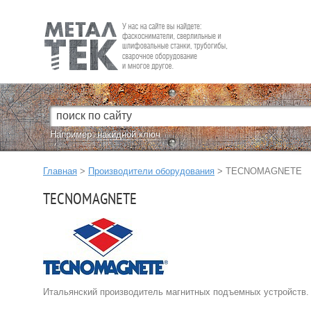
Fein — Профессиональный электроинструмент для обработки
металла.
Например:
накидной ключ
Главная
>
Производители оборудования
> TECNOMAGNETE
TECNOMAGNETE
Итальянский производитель магнитных подъемных устройств.