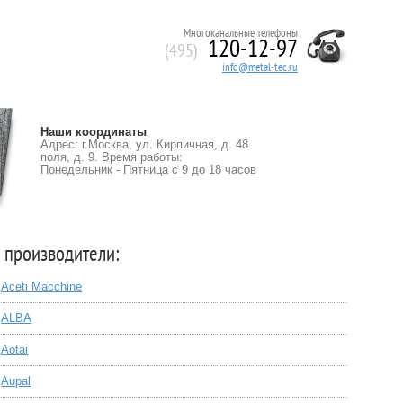
Многоканальные телефоны
120-12-97
(495)
info@metal-tec.ru
Наши координаты
Адрес: г.Москва, ул. Кирпичная, д. 48
поля, д. 9. Время работы:
Понедельник - Пятница с 9 до 18 часов
 производители:
Aceti Macchine
ALBA
Aotai
Aupal