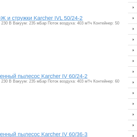
 и стружки Karcher IVL 50/24-2
230 В Вакуум: 235 мБар Поток воздуха: 403 м³/ч Контейнер: 50
ный пылесос Karcher IV 60/24-2
230 В Вакуум: 235 мБар Поток воздуха: 403 м³/ч Контейнер: 60
ный пылесос Karcher IV 60/36-3