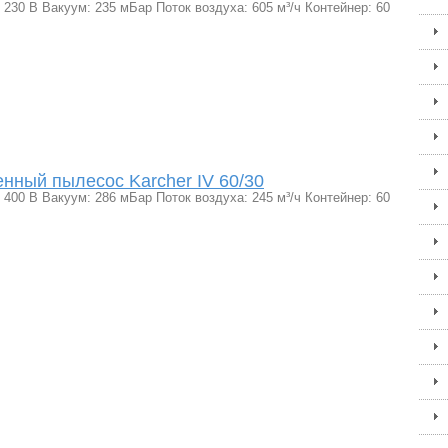
230 В Вакуум: 235 мБар Поток воздуха: 605 м³/ч Контейнер: 60
ный пылесос Karcher IV 60/30
400 В Вакуум: 286 мБар Поток воздуха: 245 м³/ч Контейнер: 60