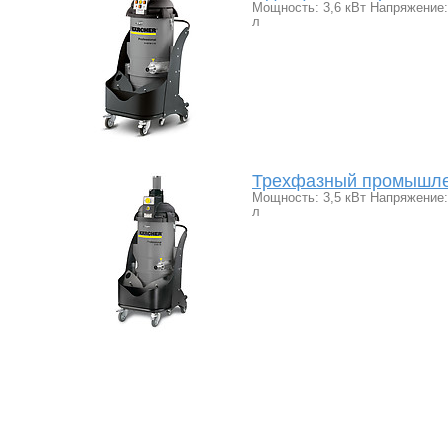
Мощность: 3,6 кВт Напряжение: 
л
Трехфазный промышлен
Мощность: 3,5 кВт Напряжение: 
л