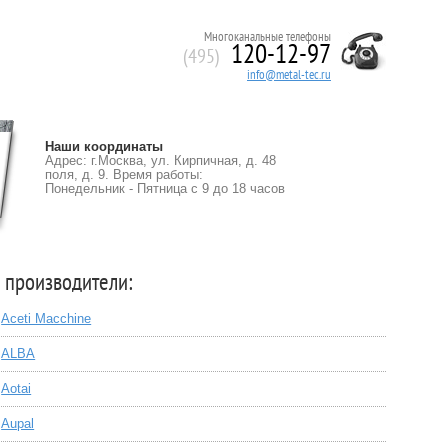
Многоканальные телефоны
120-12-97
(495)
info@metal-tec.ru
Наши координаты
Адрес: г.Москва, ул. Кирпичная, д. 48
поля, д. 9. Время работы:
Понедельник - Пятница с 9 до 18 часов
 производители:
Aceti Macchine
ALBA
Aotai
Aupal