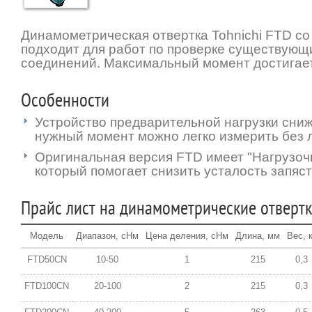
Динамометрическая отвертка Tohnichi FTD с
подходит для работ по проверке существующ
соединений. Максимальный момент достигае
Особенности
Устройство предварительной нагрузки сни
нужный момент можно легко измерить без 
Оригинальная версия FTD имеет "Нагрузоч
который помогает снизить усталость запяст
Прайс лист на динамометрические отверт
Модель
Диапазон, сНм
Цена деления, сНм
Длина, мм
Вес, к
FTD50CN
10-50
1
215
0,3
FTD100CN
20-100
2
215
0,3