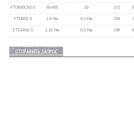
FTD400CN2-S
50-400
10
272
0
FTD8N2-S
1-8 Нм
0,2 Нм
338
FTD16N2-S
1-16 Нм
0,5 Нм
338
0
ОТПРАВИТЬ ЗАПРОС