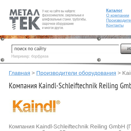
Каталог
Fein — Профессиональный электроинструмент для обработки
металла.
О компании
Производит
Контакты
Например:
борфреза
Главная
>
Производители оборудования
> Kai
Компания Kaindl-Schleiftechnik Reiling Gm
Компания Kaindl-Schleiftechnik Reiling GmbH (