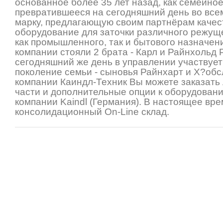
основанное более 35 лет назад, как семейно
превратившееся на сегодняшний день во все
марку, предлагающую своим партнёрам каче
оборудование для заточки различного режущ
как промышленного, так и бытового назначени
компании стояли 2 брата - Карл и Райнхольд 
сегодняшний же день в управлении участвует
поколение семьи - сыновья Райнхарт и Х?обс
компании Каиндл-Техник Вы можете заказать
части и дополнительные опции к оборудован
компании Kaindl (Германия). В настоящее вре
консолидационный On-Line склад.