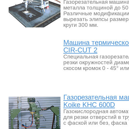
Газорезательная машина
металла толщиной до 50
Различные модификации
вырезать элипсы размер
круги 300 мм.
Машина термической
CIR-CUT 2
Специальная газорезате
резки окружностей диам
скосом кромок 0 - 45° или
Газорезательная ма
Koike KHC 600D
Газокислородная автома
для резки отверстий в тр
с фаской или без, фаска 