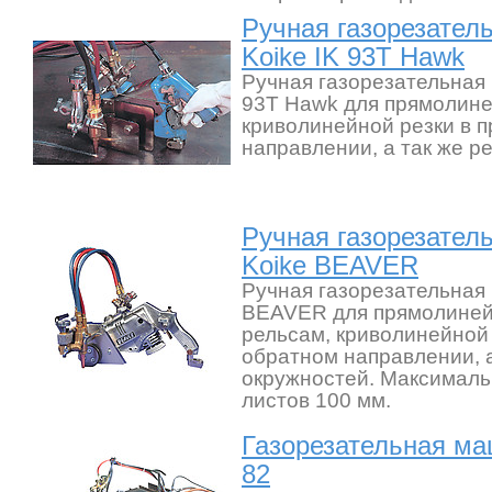
Ручная газорезател
Koike IK 93T Hawk
Ручная газорезательная 
93T Hawk для прямолине
криволинейной резки в 
направлении, а так же р
Ручная газорезател
Koike BEAVER
Ручная газорезательная
BEAVER для прямолиней
рельсам, криволинейной 
обратном направлении, а
окружностей. Максимал
листов 100 мм.
Газорезательная ма
82