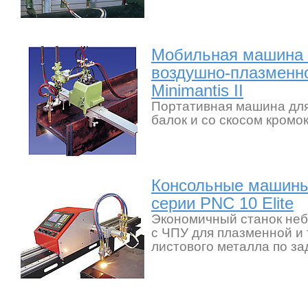
Мобильная машина 
воздушно-плазменно
Minimantis II
Портативная машина для
балок и со скосом кромок
Консольные машины
серии PNC 10 Elite
Экономичный станок не
с ЧПУ для плазменной и
листового металла по з