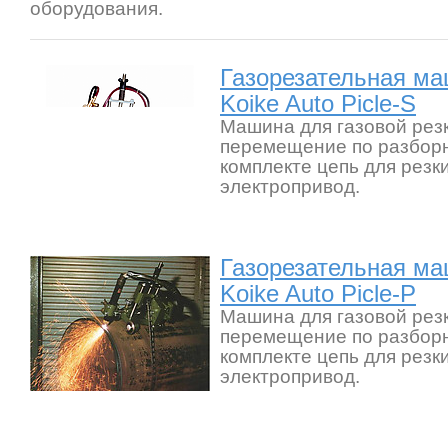
оборудования.
Газорезательная ма
Koike Auto Picle-S
Машина для газовой резк
перемещение по разборн
комплекте цепь для резк
электропривод.
Газорезательная ма
Koike Auto Picle-P
Машина для газовой резк
перемещение по разборн
комплекте цепь для резк
электропривод.