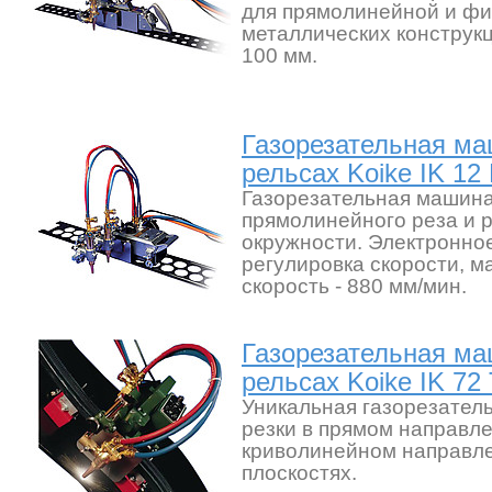
для прямолинейной и фи
металлических конструк
100 мм.
Газорезательная ма
рельсах Koike IK 12 
Газорезательная машина
прямолинейного реза и р
окружности. Электронно
регулировка скорости, 
скорость - 880 мм/мин.
Газорезательная ма
рельсах Koike IK 72
Уникальная газорезател
резки в прямом направле
криволинейном направле
плоскостях.