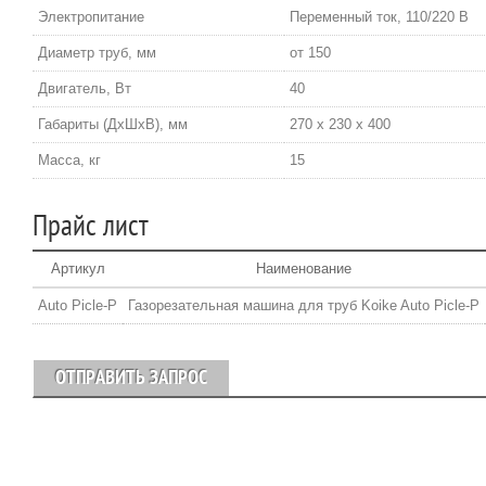
Электропитание
Переменный ток, 110/220 В
Диаметр труб, мм
от 150
Двигатель, Вт
40
Габариты (ДхШхВ), мм
270 x 230 x 400
Масса, кг
15
Прайс лист
Артикул
Наименование
Auto Picle-P
Газорезательная машина для труб Koike Auto Picle-P
ОТПРАВИТЬ ЗАПРОС