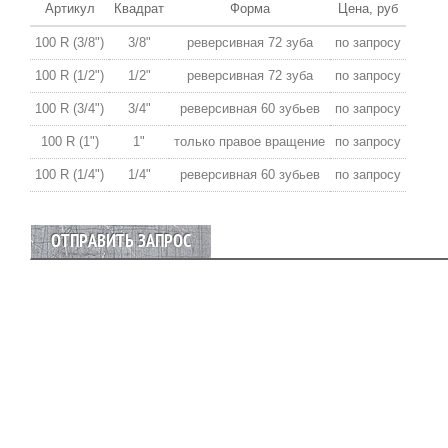
Артикул
Квадрат
Форма
Цена, руб
100 R (3/8")
3/8"
реверсивная 72 зуба
по запросу
100 R (1/2")
1/2"
реверсивная 72 зуба
по запросу
100 R (3/4")
3/4"
реверсивная 60 зубьев
по запросу
100 R (1")
1"
только правое вращение
по запросу
100 R (1/4")
1/4"
реверсивная 60 зубьев
по запросу
ОТПРАВИТЬ ЗАПРОС