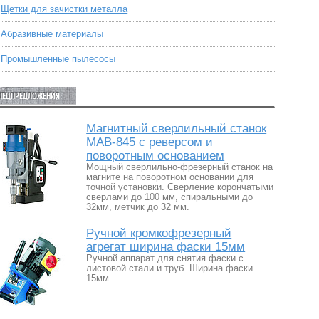
Щетки для зачистки металла
Абразивные материалы
Промышленные пылесосы
ПЕЦПРЕДЛОЖЕНИЯ:
Магнитный сверлильный станок
MAB-845 с реверсом и
поворотным основанием
Мощный сверлильно-фрезерный станок на
магните на поворотном основании для
точной установки. Сверление корончатыми
сверлами до 100 мм, спиральными до
32мм, метчик до 32 мм.
Ручной кромкофрезерный
агрегат ширина фаски 15мм
Ручной аппарат для снятия фаски с
листовой стали и труб. Ширина фаски
15мм.