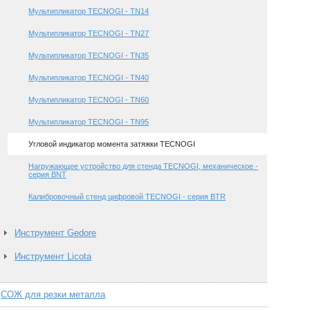
Мультипликатор TECNOGI - TN14
Мультипликатор TECNOGI - TN27
Мультипликатор TECNOGI - TN35
Мультипликатор TECNOGI - TN40
Мультипликатор TECNOGI - TN60
Мультипликатор TECNOGI - TN95
Угловой индикатор момента затяжки TECNOGI
Нагружающее устройство для стенда TECNOGI, механическое -
серия BNT
Калибровочный стенд цифровой TECNOGI - серия BTR
Инструмент Gedore
Инструмент Licota
СОЖ для резки металла