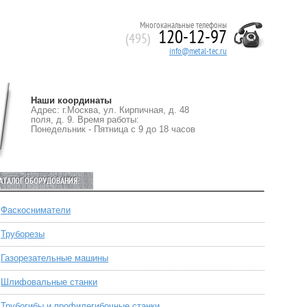
Многоканальные телефоны
120-12-97
(495)
info@metal-tec.ru
Наши координаты
Адрес: г.Москва, ул. Кирпичная, д. 48
поля, д. 9. Время работы:
Понедельник - Пятница с 9 до 18 часов
АТАЛОГ ОБОРУДОВАНИЯ:
Фаскосниматели
Труборезы
Газорезательные машины
Шлифовальные станки
Трубогибы и профилегибочные станки