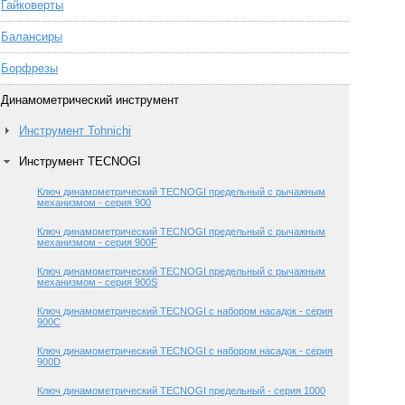
Гайковерты
Балансиры
Борфрезы
Динамометрический инструмент
Инструмент Tohnichi
Инструмент TECNOGI
Ключ динамометрический TECNOGI предельный с рычажным
механизмом - серия 900
Ключ динамометрический TECNOGI предельный с рычажным
механизмом - серия 900F
Ключ динамометрический TECNOGI предельный с рычажным
механизмом - серия 900S
Ключ динамометрический TECNOGI с набором насадок - серия
900С
Ключ динамометрический TECNOGI с набором насадок - серия
900D
Ключ динамометрический TECNOGI предельный - серия 1000