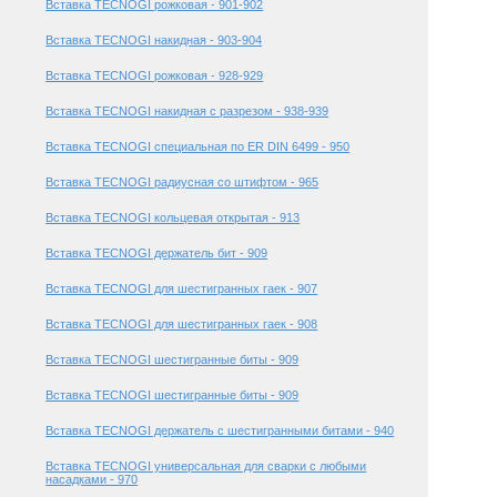
Вставка TECNOGI рожковая - 901-902
Вставка TECNOGI накидная - 903-904
Вставка TECNOGI рожковая - 928-929
Вставка TECNOGI накидная с разрезом - 938-939
Вставка TECNOGI специальная по ER DIN 6499 - 950
Вставка TECNOGI радиусная со штифтом - 965
Вставка TECNOGI кольцевая открытая - 913
Вставка TECNOGI держатель бит - 909
Вставка TECNOGI для шестигранных гаек - 907
Вставка TECNOGI для шестигранных гаек - 908
Вставка TECNOGI шестигранные биты - 909
Вставка TECNOGI шестигранные биты - 909
Вставка TECNOGI держатель с шестигранными битами - 940
Вставка TECNOGI универсальная для сварки с любыми
насадками - 970