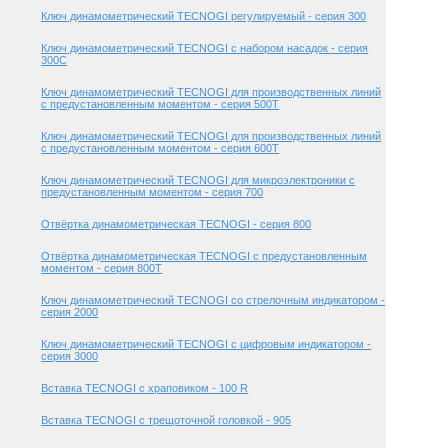
Ключ динамометрический TECNOGI регулируемый - серия 300
Ключ динамометрический TECNOGI с набором насадок - серия
300C
Ключ динамометрический TECNOGI для производственных линий
с предустановленным моментом - серия 500T
Ключ динамометрический TECNOGI для производственных линий
с предустановленным моментом - серия 600T
Ключ динамометрический TECNOGI для микроэлектроники с
предустановленным моментом - серия 700
Отвёртка динамометрическая TECNOGI - серия 800
Отвёртка динамометрическая TECNOGI с предустановленным
моментом - серия 800T
Ключ динамометрический TECNOGI со стрелочным индикатором -
серия 2000
Ключ динамометрический TECNOGI с цифровым индикатором -
серия 3000
Вставка TECNOGI с храповиком - 100 R
Вставка TECNOGI с трещоточной головкой - 905