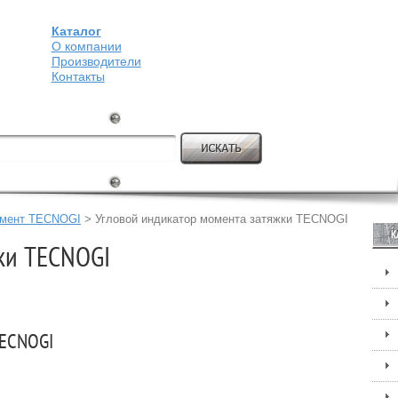
Каталог
О компании
Производители
Контакты
умент TECNOGI
>
Угловой индикатор момента затяжки TECNOGI
К
ки TECNOGI
TECNOGI