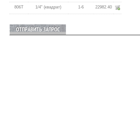
806T
1/4" (квадрат)
1-6
22982.40
ОТПРАВИТЬ ЗАПРОС