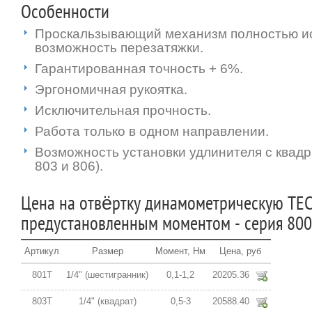
Особенности
Проскальзывающий механизм полностью и
возможность перезатяжки.
Гарантированная точность + 6%.
Эргономичная рукоятка.
Исключительная прочность.
Работа только в одном направлении.
Возможность установки удлинителя с квадр
803 и 806).
Цена на отвёртку динамометрическую TEC
предустановленным моментом - серия 80
Артикул
Размер
Момент, Нм
Цена, руб
801T
1/4" (шестигранник)
0,1-1,2
20205.36
803T
1/4" (квадрат)
0,5-3
20588.40