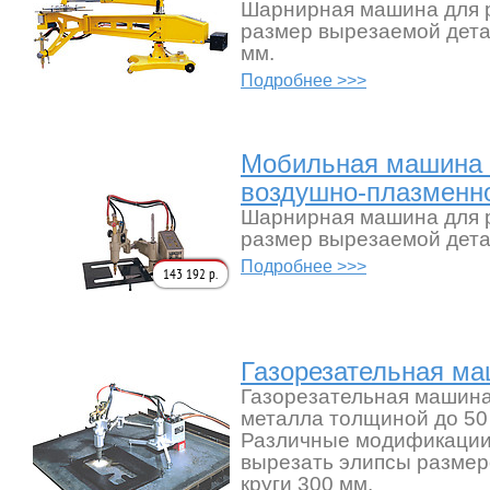
Шарнирная машина для р
размер вырезаемой дета
мм.
Подробнее >>>
Мобильная машина 
воздушно-плазменн
Шарнирная машина для р
размер вырезаемой дета
Подробнее >>>
143 192 р.
Газорезательная ма
Газорезательная машина
металла толщиной до 50
Различные модификации
вырезать элипсы размер
круги 300 мм.