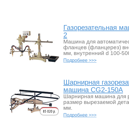
Газорезательная ма
2
Машина для автоматичес
фланцев (фланцерез) вн
мм, внутренний d 100-500
Подробнее >>>
Шарнирная газореза
машина CG2-150A
Шарнирная машина для р
размер вырезаемой дета
мм.
85 020 р.
Подробнее >>>