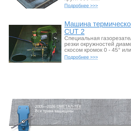
Подробнее >>>
Машина термической
CUT 2
Специальная газорезате
резки окружностей диам
скосом кромок 0 - 45° или
Подробнее >>>
2005—2026 ©
МЕТАЛ-ТЕК
Все права защищены