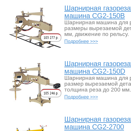
Шарнирная газореза
машина CG2-150B
Шарнирная машина для р
размеры вырезаемой дет
мм, движение по рельсу.
103 277 р.
Подробнее >>>
Шарнирная газореза
машина CG2-150D
Шарнирная машина для р
размер вырезаемой дета
толщина реза до 200 мм.
105 246 р.
Подробнее >>>
Шарнирная газореза
машина CG2-2700