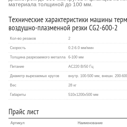
материала толщиной до 100 мм.
Технические характеристики машины терм
воздушно-плазменной резки CG2-600-2
Кол-во резаков
2
Скорость
0.2-6.0 мм/мин
Толщина разрезаемого металла
6-100 мм
Питание
АС220 В/50 Гц
Диаметр вырезаемых кругов
внутр. 100-500 мм, внешн. 200-60
Вес
28 кг
Габариты
510х1200х500 мм
Прайс лист
Артикул
Наименование