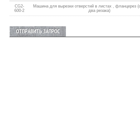
CG2-
Машина для вырезки отверстий в листах , фланцерез (
600-2
два резака)
ОТПРАВИТЬ ЗАПРОС