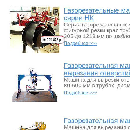
Газорезательные м
серии HK
Серия газорезательных 
фигурной резки края тру
305 до 1219 мм по шабло
от 306 072 р.
Подробнее >>>
Газорезательная ма
вырезания отверсти
Машина для вырезки от
80-600 мм в трубах, диа
Подробнее >>>
Газорезательная м
Машина для вырезания 