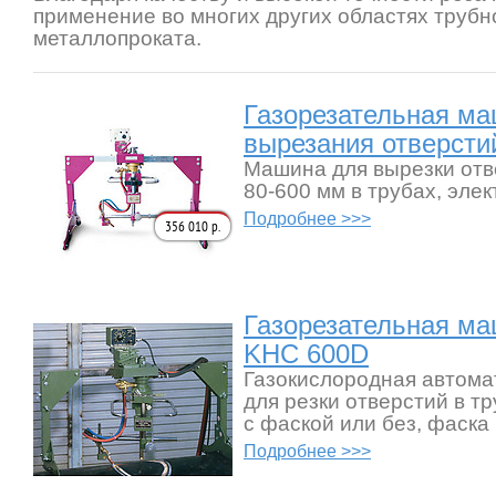
применение во многих других областях трубн
металлопроката.
Газорезательная ма
вырезания отверсти
Машина для вырезки от
80-600 мм в трубах, эле
Подробнее >>>
356 010 р.
Газорезательная ма
KHC 600D
Газокислородная автома
для резки отверстий в тр
с фаской или без, фаска 
Подробнее >>>