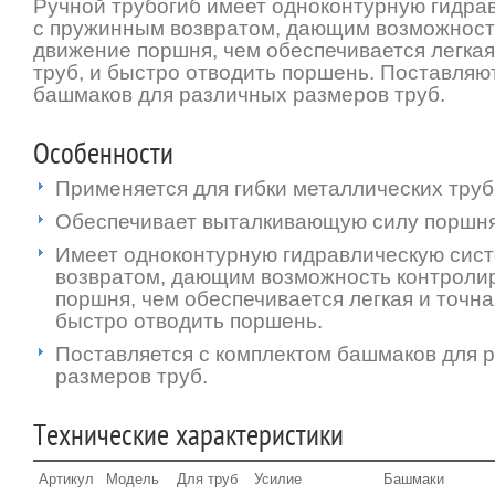
Ручной трубогиб имеет одноконтурную гидра
с пружинным возвратом, дающим возможност
движение поршня, чем обеспечивается легкая 
труб, и быстро отводить поршень. Поставляю
башмаков для различных размеров труб.
Особенности
Применяется для гибки металлических труб о
Обеспечивает выталкивающую силу поршня о
Имеет одноконтурную гидравлическую сис
возвратом, дающим возможность контроли
поршня, чем обеспечивается легкая и точная
быстро отводить поршень.
Поставляется с комплектом башмаков для 
размеров труб.
Технические характеристики
Артикул
Модель
Для труб
Усилие
Башмаки