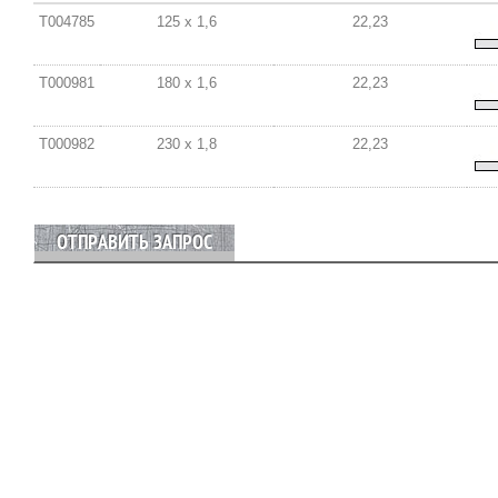
T004785
125 x 1,6
22,23
T000981
180 x 1,6
22,23
T000982
230 x 1,8
22,23
ОТПРАВИТЬ ЗАПРОС