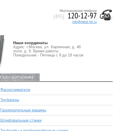
Многоканальные телефоны
120-12-97
(495)
info@metal-tec.ru
Наши координаты
Адрес: г.Москва, ул. Кирпичная, д. 48
поля, д. 9. Время работы:
Понедельник - Пятница с 9 до 18 часов
АТАЛОГ ОБОРУДОВАНИЯ:
Фаскосниматели
Труборезы
Газорезательные машины
Шлифовальные станки
Трубогибы и профилегибочные станки