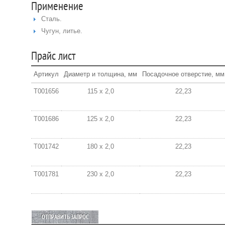
Применение
Сталь.
Чугун, литье.
Прайс лист
Артикул
Диаметр и толщина, мм
Посадочное отверстие, мм
T001656
115 x 2,0
22,23
T001686
125 x 2,0
22,23
T001742
180 x 2,0
22,23
T001781
230 x 2,0
22,23
ОТПРАВИТЬ ЗАПРОС