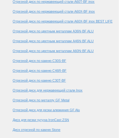
Отрезной диск по нержавеющей стали A60T-BF inox
Отрезной диск по нержавеющей стали A60X-BF inox
Отрезной диск по нержавеющей стали A60X-BF inox BEST LIFE
Отрезной диск по цветным металлам A36N-BF ALU
Отрезной диск по цветным металлам A46N-BF ALU
Отрезной диск по цветным металлам A60N-BF ALU
Отрезной диск по камню C30S-BF
Отрезной диск по камню C46R-BF
Отрезной диск по камню C30T-BF
Отрезной диск для нержавеющей стали Inox
Отрезной диск по металлу GF Metal
Отрезной диск для резки алюминия GF Alu
Диск для резки чугуна IronCast ZSN
Диск отрезной по камню Stone