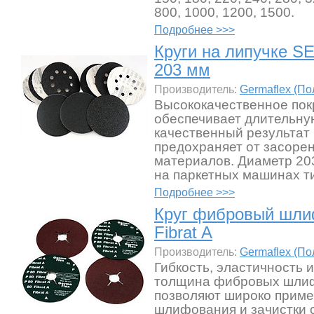
800, 1000, 1200, 1500.
Подробнее >>>
Круги на липучке SE
203 мм
Производитель:
Germaflex (П
Высококачественное по
обеспечивает длительну
качественный результат
предохраняет от засоре
материалов. Диаметр 20
на паркетных машинах т
Подробнее >>>
Круг фибровый шл
Fibrat A
Производитель:
Germaflex (П
Гибкость, эластичность 
толщина фибровых шли
позволяют широко приме
шлифования и зачистки