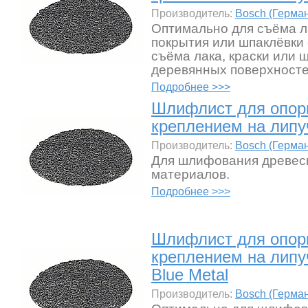
Производитель:
Bosch (Герма
Оптимально для съёма л
покрытия или шпаклёвки 
съёма лака, краски или 
деревянных поверхносте
Подробнее >>>
Шлифлист для опорн
креплением на липу
Производитель:
Bosch (Герма
Для шлифования древес
материалов.
Подробнее >>>
Шлифлист для опорн
креплением на липу
Blue Metal
Производитель:
Bosch (Герма