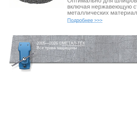
Оптимально для шлифов
включая нержавеющую ст
металлических материал
Подробнее >>>
2005—2026 ©
МЕТАЛ-ТЕК
Все права защищены