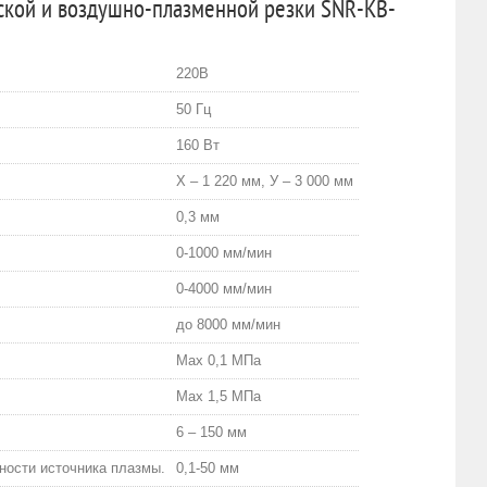
ской и воздушно-плазменной резки SNR-KB-
220В
50 Гц
160 Вт
Х – 1 220 мм, У – 3 000 мм
0,3 мм
0-1000 мм/мин
0-4000 мм/мин
до 8000 мм/мин
Мах 0,1 МПа
Мах 1,5 МПа
6 – 150 мм
ности источника плазмы.
0,1-50 мм