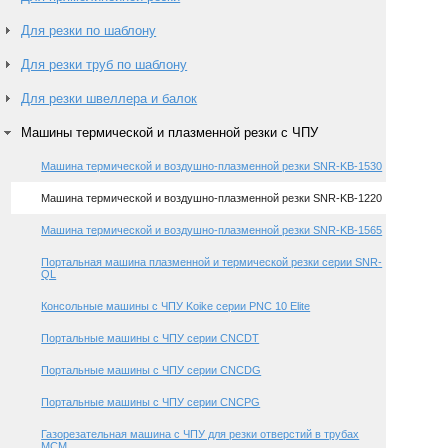
Для резки по шаблону
Для резки труб по шаблону
Для резки швеллера и балок
Машины термической и плазменной резки с ЧПУ
Машина термической и воздушно-плазменной резки SNR-KB-1530
Машина термической и воздушно-плазменной резки SNR-KB-1220
Машина термической и воздушно-плазменной резки SNR-KB-1565
Портальная машина плазменной и термической резки серии SNR-
QL
Консольные машины с ЧПУ Koike серии PNC 10 Elite
Портальные машины с ЧПУ серии CNCDT
Портальные машины с ЧПУ серии CNCDG
Портальные машины с ЧПУ серии CNCРG
Газорезательная машина с ЧПУ для резки отверстий в трубах
MCM