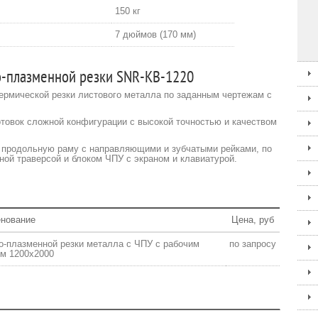
150 кг
7 дюймов (170 мм)
-плазменной резки SNR-KB-1220
ермической резки листового металла по заданным чертежам с
товок сложной конфигурации с высокой точностью и качеством
й продольную раму с направляющими и зубчатыми рейками, по
ной траверсой и блоком ЧПУ с экраном и клавиатурой.
нование
Цена, руб
-плазменной резки металла с ЧПУ с рабочим
по запросу
м 1200х2000