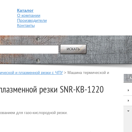
Каталог
О компании
Производители
Контакты
ческой и плазменной резки с ЧПУ
>
Машина термической и
К
плазменной резки SNR-KB-1220
ванием для газо-кислородной резки.