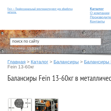
Каталог
Fein — Профессиональный электроинструмент для обработки
металла.
О компании
Производит
Контакты
Например:
труборез
Главная
>
Каталог
>
Балансиры
>
Балансиры 
Fein 13-60кг
Балансиры Fein 13-60кг в металличе