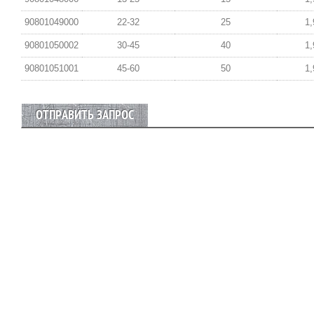
90801049000
22-32
25
1,
90801050002
30-45
40
1,
90801051001
45-60
50
1,
ОТПРАВИТЬ ЗАПРОС