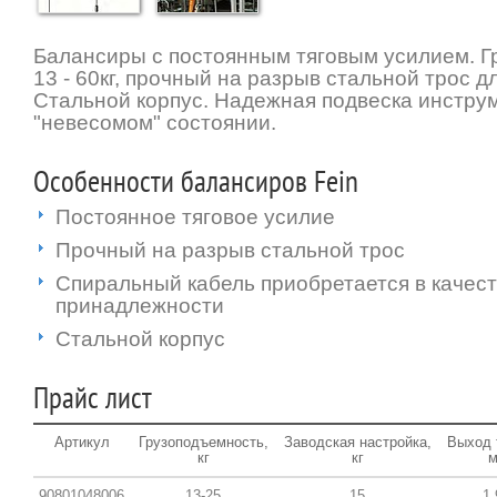
Балансиры с постоянным тяговым усилием. 
13 - 60кг, прочный на разрыв стальной трос д
Стальной корпус. Надежная подвеска инструм
"невесомом" состоянии.
Особенности балансиров Fein
Постоянное тяговое усилие
Прочный на разрыв стальной трос
Спиральный кабель приобретается в качес
принадлежности
Стальной корпус
Прайс лист
Артикул
Грузоподъемность,
Заводская настройка,
Выход 
кг
кг
90801048006
13-25
15
1,