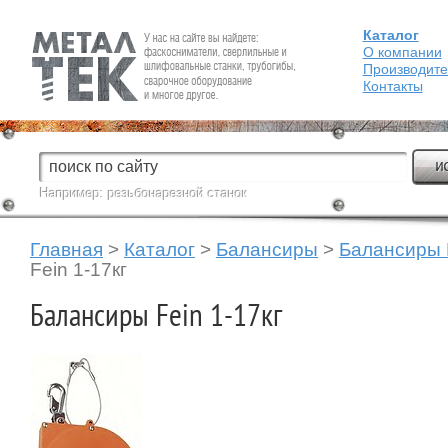
Каталог
Fein — Профессиональный электроинструмент для обработки
металла.
О компании
Производит
Контакты
Например:
резьбонарезной станок
Главная
>
Каталог
>
Балансиры
>
Балансиры 
Fein 1-17кг
Балансиры Fein 1-17кг