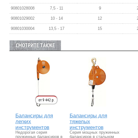
90801028008
7,5 - 11
9
90801029002
10 - 14
12
90801030004
13,5 - 17
15
СМОТРИТЕ ТАКЖЕ
от 9 442 р.
Балансиры для
Балансиры для
легких
тяжелых
инструментов
инструментов
Недорогая серия
Серия мощных пружинных
пружинных балансиров в
балансиров в стальном