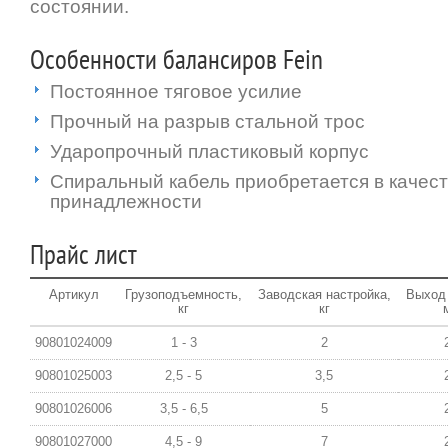
состоянии.
Особенности балансиров Fein
Постоянное тяговое усилие
Прочный на разрыв стальной трос
Ударопрочный пластиковый корпус
Спиральный кабель приобретается в качес
принадлежности
Прайс лист
Артикул
Грузоподъемность,
Заводская настройка,
Выход 
кг
кг
90801024009
1 - 3
2
90801025003
2,5 - 5
3,5
90801026006
3,5 - 6,5
5
90801027000
4,5 - 9
7