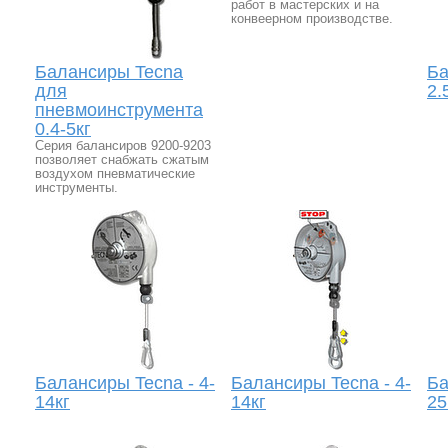
работ в мастерских и на
конвеерном производстве.
Балансиры Tecna
Ба
для
2.
пневмоинструмента
0.4-5кг
Серия балансиров 9200-9203
позволяет снабжать сжатым
воздухом пневматические
инструменты.
Балансиры Tecna - 4-
Балансиры Tecna - 4-
Ба
14кг
14кг
25