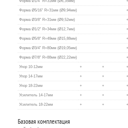
Форма Ø1/4" R=31мм (Ø6,35мм)
Форма Ø5/16" R=31мм (Ø9,94мм)
Форма Ø3/8" R=31мм (Ø9,52мм)
Форма Ø1/2" R=34мм (Ø12,7мм)
Форма Ø5/8" R=49мм (Ø15,88мм)
Форма Ø3/4" R=80мм (Ø19,05мм)
Форма Ø7/8" R=88мм (Ø22,22мм)
Упор 10-12мм
+
+
Упор 14-17мм
+
+
Упор 18-22мм
+
+
Усилитель 14-17мм
+
+
Усилитель 18-22мм
+
+
Базовая комплектация