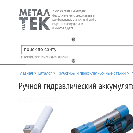
Fein — Профессиональный электроинструмент для обработки
металла.
Например:
пильные диски
Главная
>
Каталог
>
Трубогибы и профилегибочные станки
>
Р
Ручной гидравлический аккумуля