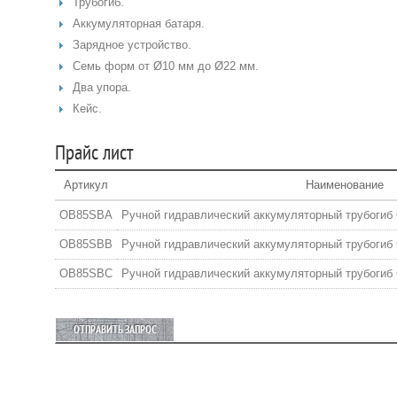
Трубогиб.
Аккумуляторная батаря.
Зарядное устройство.
Семь форм от Ø10 мм до Ø22 мм.
Два упора.
Кейс.
Прайс лист
Артикул
Наименование
OB85SBA
Ручной гидравлический аккумуляторный трубогиб
OB85SBB
Ручной гидравлический аккумуляторный трубогиб
OB85SBC
Ручной гидравлический аккумуляторный трубогиб
ОТПРАВИТЬ ЗАПРОС