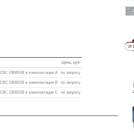
С
20 1
Цена, руб
 CBC OB85SB в комплектации A
по запросу
 CBC OB85SB в комплектации B
по запросу
 CBC OB85SB в комплектации C
по запросу