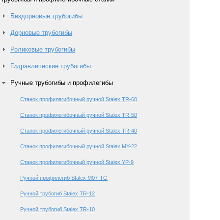
Бездорновые трубогибы
Дорновые трубогибы
Роликовые трубогибы
Гидравлические трубогибы
Ручные трубогибы и профилегибы
Станок профилегибочный ручной Stalex TR-60
Станок профилегибочный ручной Stalex TR-50
Станок профилегибочный ручной Stalex TR-40
Станок профилегибочный ручной Stalex MY-22
Станок профилегибочный ручной Stalex YP-9
Ручной профилегиб Stalex M07-TG
Ручной трубогиб Stalex ТR-12
Ручной трубогиб Stalex ТR-10