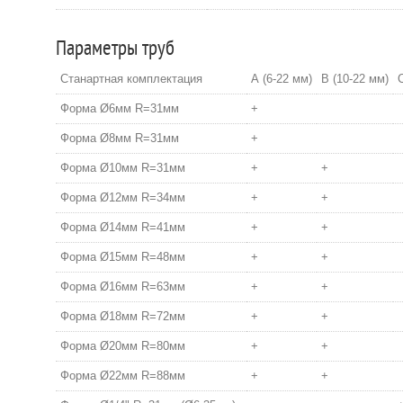
Параметры труб
Станартная комплектация
А (6-22 мм)
В (10-22 мм)
С
Форма Ø6мм R=31мм
+
Форма Ø8мм R=31мм
+
Форма Ø10мм R=31мм
+
+
Форма Ø12мм R=34мм
+
+
Форма Ø14мм R=41мм
+
+
Форма Ø15мм R=48мм
+
+
Форма Ø16мм R=63мм
+
+
Форма Ø18мм R=72мм
+
+
Форма Ø20мм R=80мм
+
+
Форма Ø22мм R=88мм
+
+