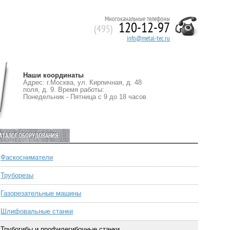
Многоканальные телефоны
120-12-97
(495)
info@metal-tec.ru
Наши координаты
Адрес: г.Москва, ул. Кирпичная, д. 48
поля, д. 9. Время работы:
Понедельник - Пятница с 9 до 18 часов
АТАЛОГ ОБОРУДОВАНИЯ:
Фаскосниматели
Труборезы
Газорезательные машины
Шлифовальные станки
Трубогибы и профилегибочные станки