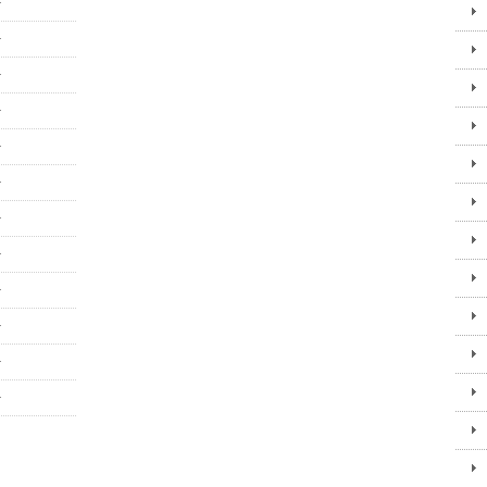
+
+
+
+
+
+
+
+
+
+
+
+