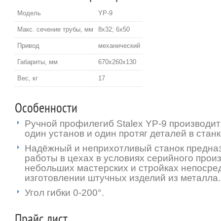
Модель
YP-9
Макс. сечение трубы, мм
8х32; 6х50
Привод
механический
Габариты, мм
670х260х130
Вес, кг
17
Особенности
Ручной профилегиб Stalex YP-9 производит
один установ и один протяг деталей в станке
Надёжный и неприхотливый станок предназ
работы в цехах в условиях серийного произ
небольших мастерских и стройках непосре
изготовлении штучных изделий из металла.
Угол гибки 0-200°.
Прайс лист