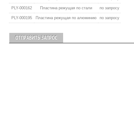
PLY-000162
Пластина режущая по стали
по запросу
PLY-000195
Пластина режущая по алюминию
по запросу
ОТПРАВИТЬ ЗАПРОС
2005—2026 ©
МЕТАЛ-ТЕК
Все права защищены