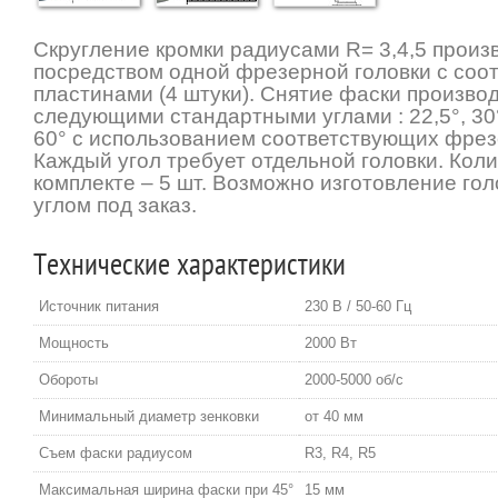
Скругление кромки радиусами R= 3,4,5 произ
посредством одной фрезерной головки с со
пластинами (4 штуки). Снятие фаски произво
следующими стандартными углами : 22,5°, 30°, 
60° с использованием соответствующих фрез
Каждый угол требует отдельной головки. Коли
комплекте – 5 шт. Возможно изготовление го
углом под заказ.
Технические характеристики
Источник питания
230 В / 50-60 Гц
Мощность
2000 Вт
Обороты
2000-5000 об/с
Минимальный диаметр зенковки
от 40 мм
Съем фаски радиусом
R3, R4, R5
Максимальная ширина фаски при 45°
15 мм