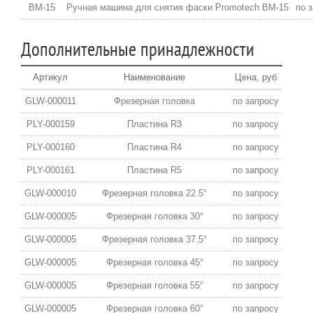
BM-15
Ручная машина для снятия фаски Promotech BM-15
по 
Дополнительные принадлежности
Артикул
Наименование
Цена, руб
GLW-000011
Фрезерная головка
по запросу
PLY-000159
Пластина R3
по запросу
PLY-000160
Пластина R4
по запросу
PLY-000161
Пластина R5
по запросу
GLW-000010
Фрезерная головка 22.5°
по запросу
GLW-000005
Фрезерная головка 30°
по запросу
GLW-000005
Фрезерная головка 37.5°
по запросу
GLW-000005
Фрезерная головка 45°
по запросу
GLW-000005
Фрезерная головка 55°
по запросу
GLW-000005
Фрезерная головка 60°
по запросу