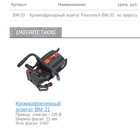
Артикул
Наименование
Цена, руб
ВМ-20
Кромкофрезерный агрегат Promotech ВМ-20
по запросу
СМОТРИТЕ ТАКЖЕ
Кромкофрезерный
агрегат BM-21
Привод: электро / 220 В
Ширина фаски: 21 мм
Угол фаски: 0-60°