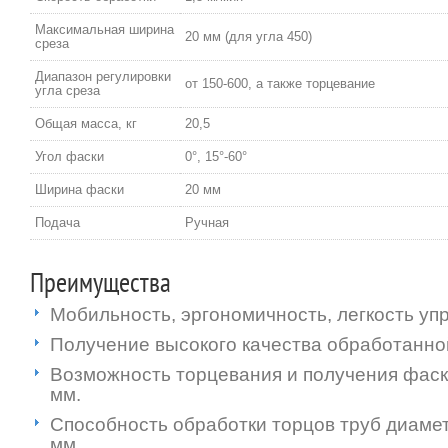
Максимальная ширина
20 мм (для угла 450)
среза
Диапазон регулировки
от 150-600, а также торцевание
угла среза
Общая масса, кг
20,5
Угол фаски
0°, 15°-60°
Ширина фаски
20 мм
Подача
Ручная
Преимущества
Мобильность, эргономичность, легкость уп
Получение высокого качества обработанно
Возможность торцевания и получения фаск
мм.
Способность обработки торцов труб диаме
мм.