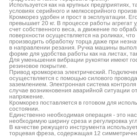
Используется как на крупных предприятиях, та
условиях серийного и мелкосерийного произв
Кромкорез удобен и прост в эксплуатации. Ег
превышает 20 кг. В процессе работы агрегат 
счет собственного веса, а движение по обра
поверхности осуществляется на роликах, что
производить обработку торца даже при незн
в направлении резания. Ручка машины выпол
форме для удобства работы как на листах, так
Для уменьшения вибрации рукоятки имеют г
резиновое покрытие.
Привод кромкореза электрический. Подключен
осуществляется с помощью силового провода 
заземлением. Электронная система контроля
случае возникновения аварийной ситуации о
напряжение.
Кромкорез поставляется в готовом для испол
состоянии.
Единственно необходимая операция - это на
необходимую ширину среза и регулировка уг
В качестве режущего инструмента используе
торцевая фреза, содержащая 12 симметричн