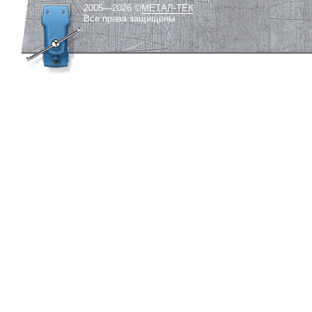
2005—2026 ©
МЕТАЛ-ТЕК
Все права защищены