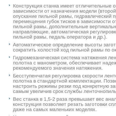
Конструкция станка имеет отличительные 
зависимости от назначения модели (второ
опускание пильной рамы, гидравлический 
перемещения губок тисков в зависимости о
пильной рамы, дополнительные вертикаль
направляющие, автоматическая регулиров
пильной рамы, педаль оператора и др.).
Автоматическое определение высоты загот
сократить холостой ход пильной рамы по о
Гидромеханическая система натяжения ле
полотна с манометром, обеспечивает над
рекомендуемого значения натяжения.
Бесступенчатая регулировка скорости лен
полотна в стандартной комплектации. Позв
настроить режимы резки под конкретную заг
самым увеличив срок службы ленточнопиль
Вес станка в 1,5-2 раза превышает вес ана
конструкция позволяет резать заготовки с
даже на самых маленьких моделях.