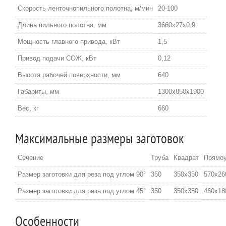
Скорость ленточнопильного полотна, м/мин
20-100
Длина пильного полотна, мм
3660х27х0,9
Мощность главного привода, кВт
1,5
Привод подачи СОЖ, кВт
0,12
Высота рабочей поверхности, мм
640
Габариты, мм
1300х850х1900
Вес, кг
660
Максимальные размеры заготовок
Сечение
Труба
Квадрат
Прямоу
Размер заготовки для реза под углом 90°
350
350х350
570х26
Размер заготовки для реза под углом 45°
350
350х350
460х18
Особенности