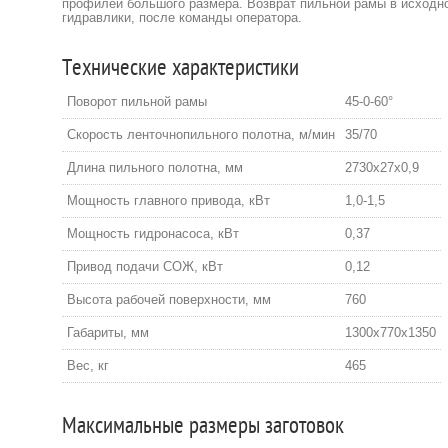
профилей большого размера. Возврат пильной рамы в исходн
гидравлики, после команды оператора.
Технические характеристики
Поворот пильной рамы
45-0-60°
Скорость ленточнопильного полотна, м/мин
35/70
Длина пильного полотна, мм
2730х27х0,9
Мощность главного привода, кВт
1,0-1,5
Мощность гидронасоса, кВт
0,37
Привод подачи СОЖ, кВт
0,12
Высота рабочей поверхности, мм
760
Габариты, мм
1300х770х1350
Вес, кг
465
Максимальные размеры заготовок