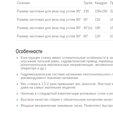
Сечение
Труба
Квадрат
П
Размер заготовки для реза под углом 90°
230
230х230
3
Размер заготовки для реза под углом 90°
45°
210
1
Размер заготовки для реза под углом 90°
45°(л)
180
1
Размер заготовки для реза под углом 90°
60°
120
1
Особенности
Конструкция станка имеет отличительные особенности в за
опускание пильной рамы, гидравлический привод перемеще
дополнительные вертикальные направляющие, автоматиче
оператора и др.).
Гидромеханическая система натяжения ленточнопильного 
рекомендуемого значения натяжения.
Вес станка в 1,5-2 раза превышает вес аналогов. Жесткая 
даже на самых маленьких моделях.
Наличие в стандартной комплектации роликовых стоек и ро
Высокое качество сборки с обязательным контролем качес
Мощные механические зажимные тиски. Позволяют быстро в