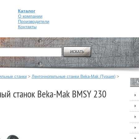
Каталог
О компании
Производители
Контакты
ильные станки
>
Ленточнопильные станки Beka-Mak (Турция)
>
К
ный станок Beka-Mak BMSY 230