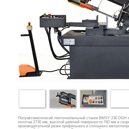
Полуавтоматичесий ленточнопильный станок BMSY 230 DGH ту
полотна 2730 мм, высотой рабочей поверхности 760 мм и скор
производительной резки профильного и сплошного металлопрок