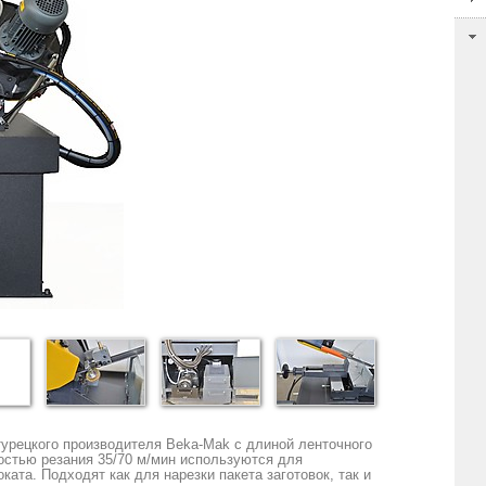
рецкого производителя Beka-Mak с длиной ленточного
остью резания 35/70 м/мин используются для
ата. Подходят как для нарезки пакета заготовок, так и