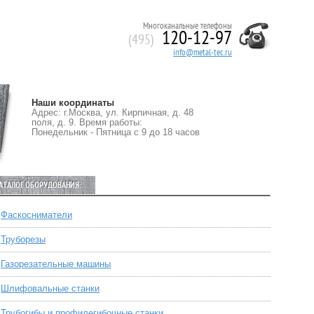
Многоканальные телефоны
120-12-97
(495)
info@metal-tec.ru
Наши координаты
Адрес: г.Москва, ул. Кирпичная, д. 48
поля, д. 9. Время работы:
Понедельник - Пятница с 9 до 18 часов
АТАЛОГ ОБОРУДОВАНИЯ:
Фаскосниматели
Труборезы
Газорезательные машины
Шлифовальные станки
Трубогибы и профилегибочные станки