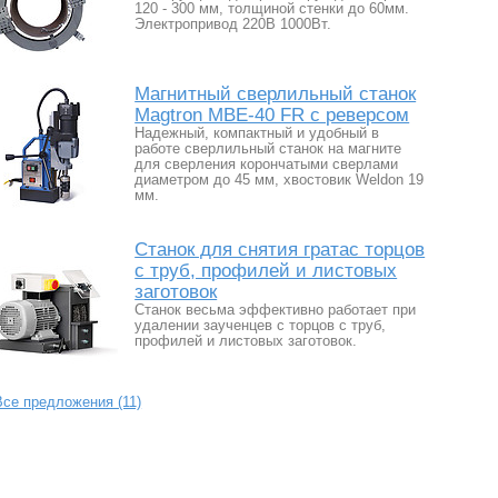
120 - 300 мм, толщиной стенки до 60мм.
Электропривод 220В 1000Вт.
Магнитный сверлильный станок
Magtron MBE-40 FR с реверсом
Надежный, компактный и удобный в
работе сверлильный станок на магните
для сверления корончатыми сверлами
диаметром до 45 мм, хвостовик Weldon 19
мм.
Станок для снятия гратас торцов
с труб, профилей и листовых
заготовок
Станок весьма эффективно работает при
удалении заученцев с торцов с труб,
профилей и листовых заготовок.
Все предложения (11)