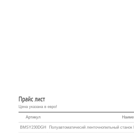
Прайс лист
Цена указана в евро!
Артикул
Наиме
BMSY230DGH
Полуавтоматичесий ленточнопильный станок