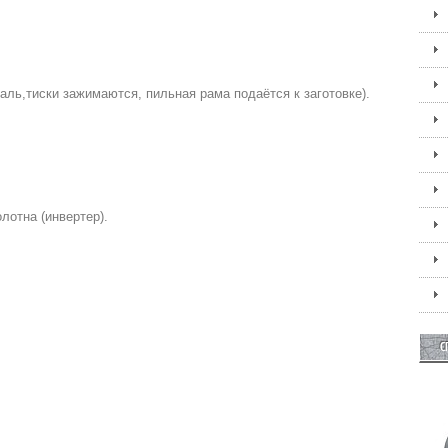
ль,тиски зажимаются, пильная рама подаётся к заготовке).
лотна (инвертер).
С