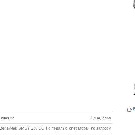
нование
Цена, евро
 Beka-Mak BMSY 230 DGH с педалью оператора
по запросу