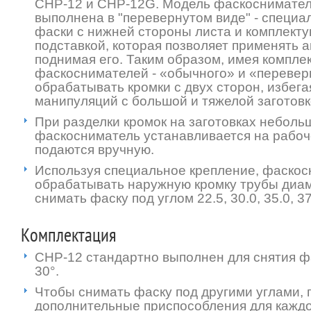
СНР-12 и СНР-12G. Модель фаскоснимате
выполнена в "перевернутом виде" - специа
фаски с нижней стороны листа и комплекту
подставкой, которая позволяет применять а
поднимая его. Таким образом, имея комплек
фаскоснимателей - «обычного» и «перевер
обрабатывать кромки с двух сторон, избега
манипуляций с большой и тяжелой заготовк
При разделки кромок на заготовках неболь
фаскосниматель устанавливается на рабоче
подаются вручную.
Используя специальное крепление, фаско
обрабатывать наружную кромку трубы диам
снимать фаску под углом 22.5, 30.0, 35.0, 37
Комплектация
СНР-12 стандартно выполнен для снятия ф
30°.
Чтобы снимать фаску под другими углами,
дополнительные приспособления для каждог