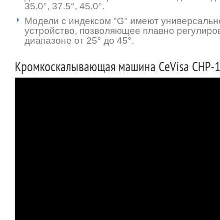
35.0°, 37.5°, 45.0°.
Модели с индексом "G" имеют универсальн
устройство, позволяющее плавно регулиров
диапазоне от 25° до 45°.
Кромкоскалывающая машина CeVisa CHP-