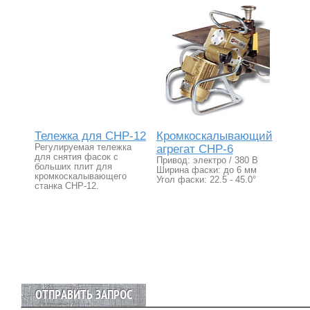
Тележка для СНР-12
Кромкоскалывающий
Регулируемая тележка
агрегат CHP-6
для снятия фасок с
Привод: электро / 380 В
больших плит для
Ширина фаски: до 6 мм
кромкоскалывающего
Угол фаски: 22.5 - 45.0°
станка СНР-12.
ОТПРАВИТЬ ЗАПРОС