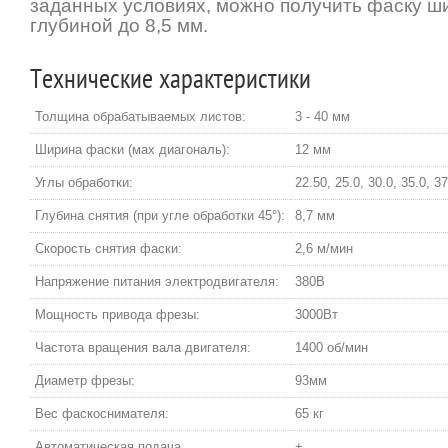
заданных условиях, можно получить фаску ш
глубиной до 8,5 мм.
Технические характеристики
Толщина обрабатываемых листов:
3 - 40 мм
Ширина фаски (мах диагональ):
12 мм
Углы обработки:
22.50, 25.0, 30.0, 35.0, 37
Глубина снятия (при угле обработки 45°):
8,7 мм
Скорость снятия фаски:
2,6 м/мин
Напряжение питания электродвигателя:
380В
Мощность привода фрезы:
3000Вт
Частота вращения вала двигателя:
1400 об/мин
Диаметр фрезы:
93мм
Вес фаскоснимателя:
65 кг
Автоматическая подача
+