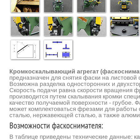
Кромкоскалывающий агрегат (фаскоснима
предназначен для снятия фаски на листовой с
Возможна разделка односторонних и двухсто
Скорость подачи равна скорости вращения ф
производится путем скалывания кромки спец
качество получаемой поверхности - грубое. 
может комплектоваться фрезами для работы 
сталью, нержавеющей сталью, а также алюм
Возможности фаскоснимателя:
В таблице приведены технические данные: к