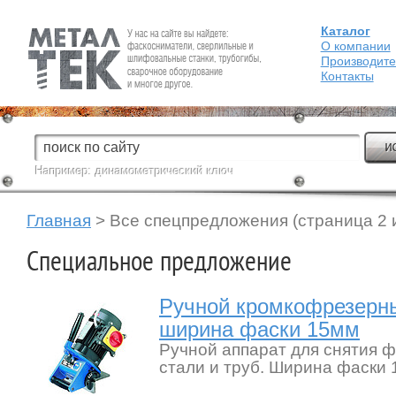
Каталог
Fein — Профессиональный электроинструмент для обработки
металла.
О компании
Производит
Контакты
Например:
динамометрический ключ
Главная
> Все спецпредложения (страница 2 и
Специальное предложение
Ручной кромкофрезерны
ширина фаски 15мм
Ручной аппарат для снятия ф
стали и труб. Ширина фаски 