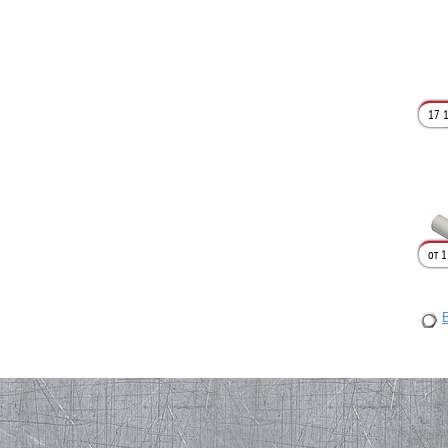
17 1
от 1