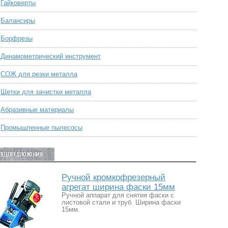
Гайковерты
Балансиры
Борфрезы
Динамометрический инструмент
СОЖ для резки металла
Щетки для зачистки металла
Абразивные материалы
Промышленные пылесосы
ПЕЦПРЕДЛОЖЕНИЯ:
Ручной кромкофрезерный
агрегат ширина фаски 15мм
Ручной аппарат для снятия фаски с
листовой стали и труб. Ширина фаски
15мм.