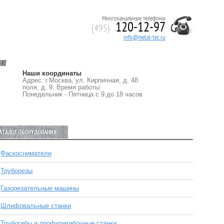
Многоканальные телефоны
120-12-97
(495)
info@metal-tec.ru
Наши координаты
Адрес: г.Москва, ул. Кирпичная, д. 48
поля, д. 9. Время работы:
Понедельник - Пятница с 9 до 18 часов
АТАЛОГ ОБОРУДОВАНИЯ:
Фаскосниматели
Труборезы
Газорезательные машины
Шлифовальные станки
Трубогибы и профилегибочные станки