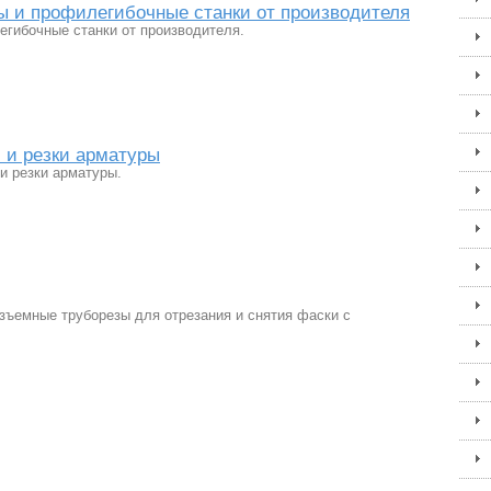
ы и профилегибочные станки от производителя
егибочные станки от производителя.
 и резки арматуры
 и резки арматуры.
зъемные труборезы для отрезания и снятия фаски с