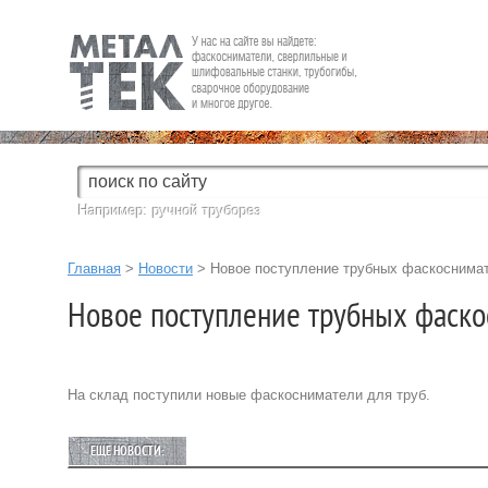
Fein — Профессиональный электроинструмент для обработки
металла.
Например:
ручной труборез
Главная
>
Новости
> Новое поступление трубных фаскоснимат
Новое поступление трубных фаско
На склад поступили новые фаскосниматели для труб.
ЕЩЕ НОВОСТИ: