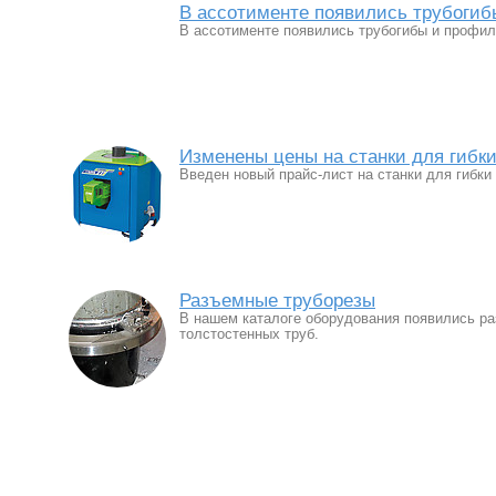
В ассотименте появились трубогиб
В ассотименте появились трубогибы и профил
Изменены цены на станки для гибки
Введен новый прайс-лист на станки для гибки
Разъемные труборезы
В нашем каталоге оборудования появились ра
толстостенных труб.