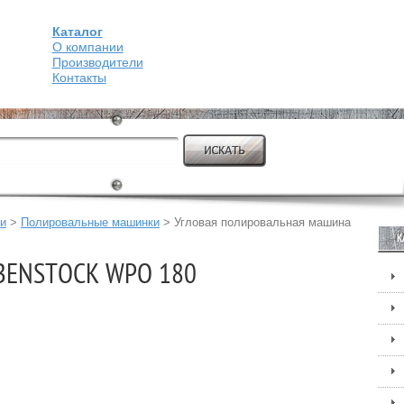
Каталог
О компании
Производители
Контакты
и
>
Полировальные машинки
>
Угловая полировальная машина
К
IBENSTOCK WPO 180