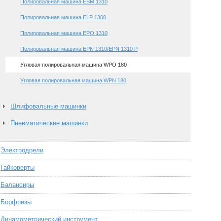
Полировальная машина ESM 1310
Полировальная машина ELP 1300
Полировальная машина EPO 1310
Полировальная машина EPN 1310/EPN 1310 P
Угловая полировальная машина WPO 180
Угловая полировальная машина WPN 180
Шлифовальные машинки
Пневматические машинки
Электродрели
Гайковерты
Балансиры
Борфрезы
Динамометрический инструмент