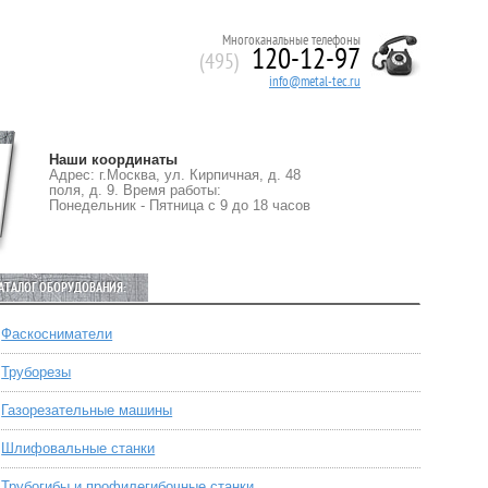
Многоканальные телефоны
120-12-97
(495)
info@metal-tec.ru
Наши координаты
Адрес: г.Москва, ул. Кирпичная, д. 48
поля, д. 9. Время работы:
Понедельник - Пятница с 9 до 18 часов
АТАЛОГ ОБОРУДОВАНИЯ:
Фаскосниматели
Труборезы
Газорезательные машины
Шлифовальные станки
Трубогибы и профилегибочные станки