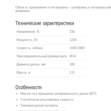
Область применения этой машины – шлифовка и полировка мет
ржавчины.
Технические характеристики
Напряжение, В
230
Мощность, Вт
1200
Скорость, об/мин
1500-2800
Присоединительный размер вала
M14
Диаметр диска, мм
180
Масса, кг
2.8
Особенности
Наклон оси вращения шлифовального диска (60?)
Ступенчатая регулировка скорости.
Температурный контроль.