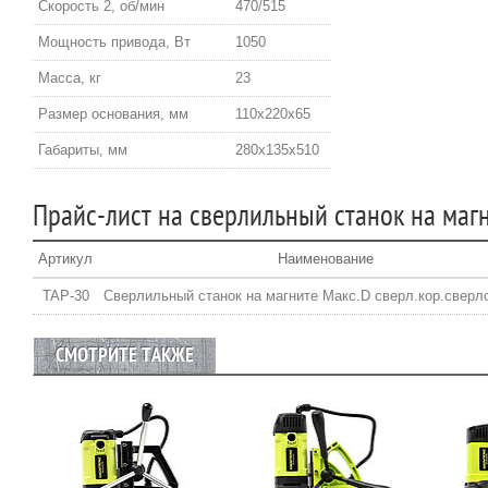
Скорость 2, об/мин
470/515
Мощность привода, Вт
1050
Масса, кг
23
Размер основания, мм
110х220х65
Габариты, мм
280х135х510
Прайс-лист на сверлильный станок на маг
Артикул
Наименование
TAP-30
Сверлильный станок на магните Макс.D сверл.кор.свер
СМОТРИТЕ ТАКЖЕ