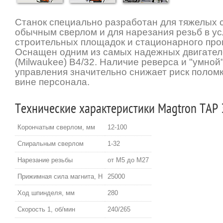
Станок специально разработан для тяжелых 
обычным сверлом и для нарезания резьб в у
строительных площадок и стационарного про
Оснащен одним из самых надежных двигателе
(Milwaukee) В4/32. Наличие реверса и "умной
управления значительно снижает риск полом
вине персонала.
Технические характеристики Magtron TAP 
Корончатым сверлом, мм
12-100
Спиральным сверлом
1-32
Нарезание резьбы
от М5 до М27
Прижимная сила магнита, Н
25000
Ход шпинделя, мм
280
Скорость 1, об/мин
240/265