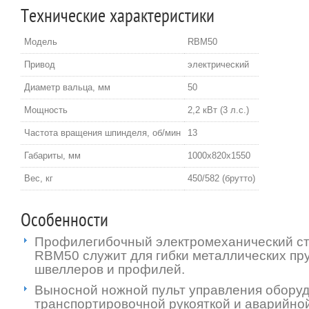
Технические характеристики
Модель
RBM50
Привод
электрический
Диаметр вальца, мм
50
Мощность
2,2 кВт (3 л.с.)
Частота вращения шпинделя, об/мин
13
Габариты, мм
1000х820х1550
Вес, кг
450/582 (брутто)
Особенности
Профилегибочный электромеханический ста
RBM50 служит для гибки металлических пру
швеллеров и профилей.
Выносной ножной пульт управления обору
транспортировочной рукояткой и аварийной