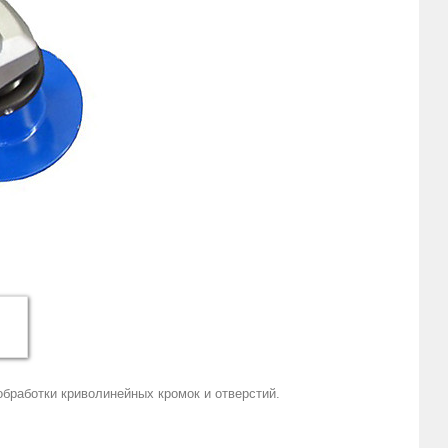
бработки криволинейных кромок и отверстий.