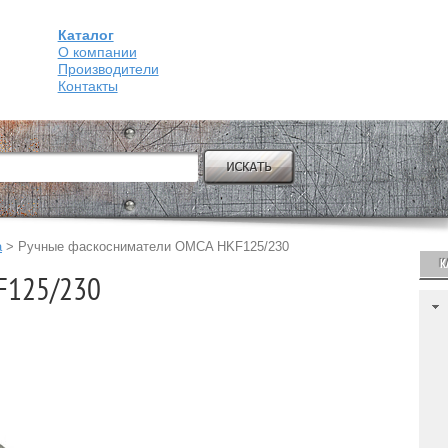
Каталог
О компании
Производители
Контакты
a
>
Ручные фаскосниматели OMCA HKF125/230
К
F125/230