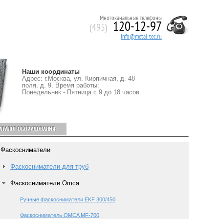
Многоканальные телефоны
120-12-97
(495)
info@metal-tec.ru
Наши координаты
Адрес: г.Москва, ул. Кирпичная, д. 48
поля, д. 9. Время работы:
Понедельник - Пятница с 9 до 18 часов
АТАЛОГ ОБОРУДОВАНИЯ:
Фаскосниматели
Фаскосниматели для труб
Фаскосниматели Omca
Ручные фаскосниматели EKF 300/450
Фаскосниматель OMCA MF-700