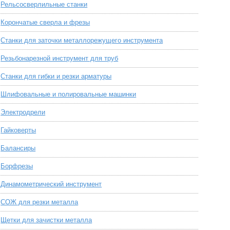
Рельсосверлильные станки
Корончатые сверла и фрезы
Станки для заточки металлорежущего инструмента
Резьбонарезной инструмент для труб
Станки для гибки и резки арматуры
Шлифовальные и полировальные машинки
Электродрели
Гайковерты
Балансиры
Борфрезы
Динамометрический инструмент
СОЖ для резки металла
Щетки для зачистки металла