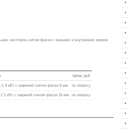
ьших заготовок,снятия фаски с внешних и внутренних кромок
е
Цена, руб
.4 кВт с шириной снятия фаски 8 мм
по запросу
.2 кВт с шириной снятия фаски 16 мм
по запросу