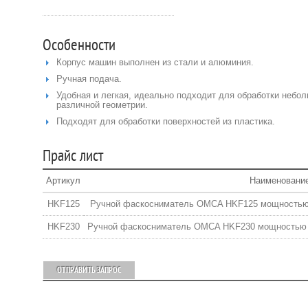
Особенности
Корпус машин выполнен из стали и алюминия.
Ручная подача.
Удобная и легкая, идеально подходит для обработки небол
различной геометрии.
Подходят для обработки поверхностей из пластика.
Прайс лист
Артикул
Наименовани
HKF125
Ручной фаскосниматель OMCA HKF125 мощностью 1
HKF230
Ручной фаскосниматель OMCA HKF230 мощностью 2
ОТПРАВИТЬ ЗАПРОС