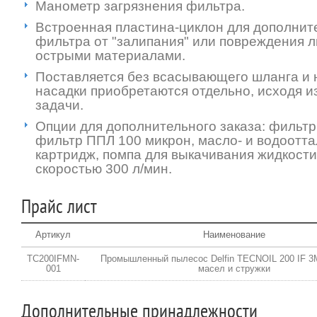
Манометр загрязнения фильтра.
Встроенная пластина-циклон для дополни
фильтра от "залипания" или повреждения 
острыми материалами.
Поставляется без всасывающего шланга и 
насадки приобретаются отдельно, исходя и
задачи.
Опции для дополнительного заказа: фильтр
фильтр ППЛ 100 микрон, масло- и водоотт
картридж, помпа для выкачивания жидкости
скоростью 300 л/мин.
Прайс лист
Артикул
Наименование
TC200IFMN-
Промышленный пылесос Delfin TECNOIL 200 IF 3
001
масел и стружки
Дополнительные принадлежности