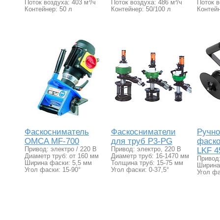
Поток воздуха: 403 м³/ч
Поток воздуха: 486 м³/ч
Поток в
Контейнер: 50 л
Контейнер: 50/100 л
Контейн
Фаскосниматель
Фаскосниматели
Ручн
OMCA MF-700
для труб P3-PG
фаск
Привод: электро / 220 В
Привод: электро, 220 В
LKF 4
Диаметр труб: от 160 мм
Диаметр труб: 16-1470 мм
Привод:
Ширина фаски: 5,5 мм
Толщина труб: 15-75 мм
Ширина
Угол фаски: 15-90°
Угол фаски: 0-37,5°
Угол фа