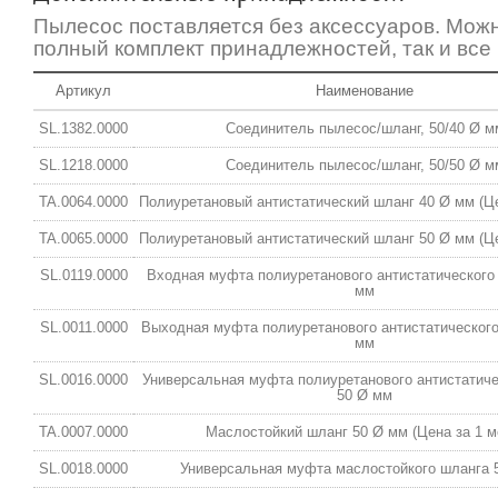
Пылесос поставляется без аксессуаров. Можн
полный комплект принадлежностей, так и все 
Артикул
Наименование
SL.1382.0000
Соединитель пылесос/шланг, 50/40 Ø м
SL.1218.0000
Соединитель пылесос/шланг, 50/50 Ø м
TA.0064.0000
Полиуретановый антистатический шланг 40 Ø мм (Це
TA.0065.0000
Полиуретановый антистатический шланг 50 Ø мм (Це
SL.0119.0000
Входная муфта полиуретанового антистатического
мм
SL.0011.0000
Выходная муфта полиуретанового антистатического
мм
SL.0016.0000
Универсальная муфта полиуретанового антистатиче
50 Ø мм
TA.0007.0000
Маслостойкий шланг 50 Ø мм (Цена за 1 м
SL.0018.0000
Универсальная муфта маслостойкого шланга 