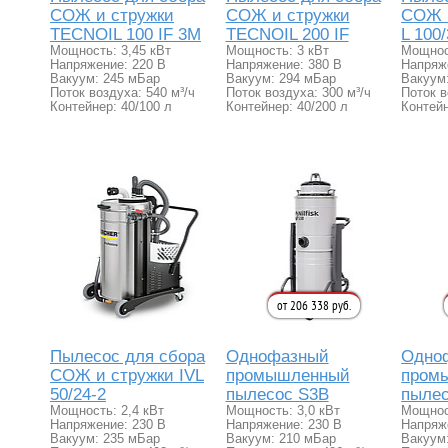
СОЖ и стружки
СОЖ и стружки
СОЖ и
TECNOIL 100 IF 3M
TECNOIL 200 IF
L 100
Мощность: 3,45 кВт
Мощность: 3 кВт
Мощнос
Напряжение: 220 В
Напряжение: 380 В
Напряж
Вакуум: 245 мБар
Вакуум: 294 мБар
Вакуум
Поток воздуха: 540 м³/ч
Поток воздуха: 300 м³/ч
Поток в
Контейнер: 40/100 л
Контейнер: 40/200 л
Контейн
от 206 338 руб.
Пылесос для сбора
Однофазный
Одно
СОЖ и стружки IVL
промышленный
пром
50/24-2
пылесос S3B
пылес
Мощность: 2,4 кВт
Мощность: 3,0 кВт
Мощнос
Напряжение: 230 В
Напряжение: 230 В
Напряж
Вакуум: 235 мБар
Вакуум: 210 мБар
Вакуум