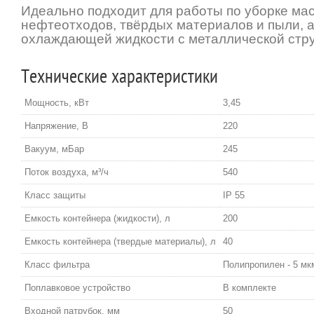
Идеально подходит для работы по уборке мас
нефтеотходов, твёрдых материалов и пыли, а
охлаждающей жидкости с металлической стр
Технические характеристики
Мощность, кВт
3,45
Напряжение, В
220
Вакуум, мБар
245
Поток воздуха, м³/ч
540
Класс защиты
IP 55
Емкость контейнера (жидкости), л
200
Емкость контейнера (твердые материалы), л
40
Класс фильтра
Полипропилен - 5 мк
Поплавковое устройство
В комплекте
Входной патрубок, мм
50