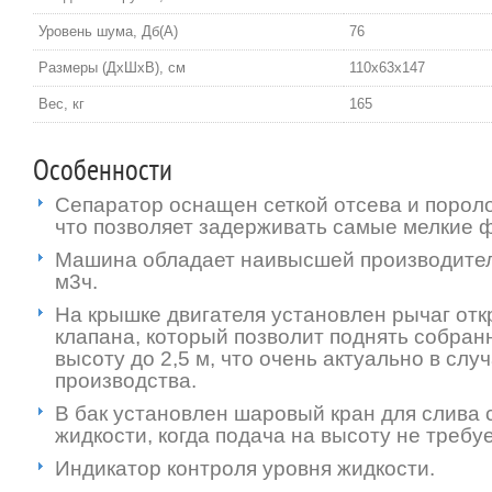
Уровень шума, Дб(А)
76
Размеры (ДxШxВ), см
110x63x147
Вес, кг
165
Особенности
Сепаратор оснащен сеткой отсева и поро
что позволяет задерживать самые мелкие 
Машина обладает наивысшей производител
м3ч.
На крышке двигателя установлен рычаг отк
клапана, который позволит поднять собран
высоту до 2,5 м, что очень актуально в сл
производства.
В бак установлен шаровый кран для слива
жидкости, когда подача на высоту не требуе
Индикатор контроля уровня жидкости.