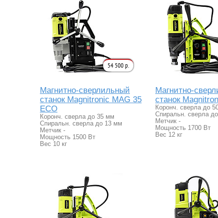
54 500 р.
Магнитно-сверлильный
Магнитно-свер
станок Magnitronic MAG 35
станок Magnitro
ECO
Коронч. сверла до 5
Спиральн. сверла до
Коронч. сверла до 35 мм
Метчик -
Спиральн. сверла до 13 мм
Мощность 1700 Вт
Метчик -
Вес 12 кг
Мощность 1500 Вт
Вес 10 кг