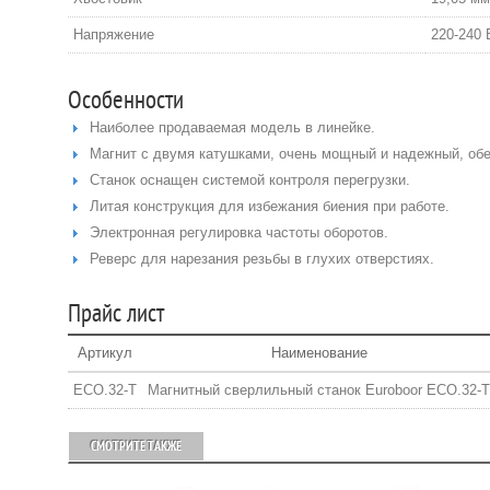
Напряжение
220-240 
Особенности
Наиболее продаваемая модель в линейке.
Магнит с двумя катушками, очень мощный и надежный, об
Станок оснащен системой контроля перегрузки.
Литая конструкция для избежания биения при работе.
Электронная регулировка частоты оборотов.
Реверс для нарезания резьбы в глухих отверстиях.
Прайс лист
Артикул
Наименование
ECO.32-T
Магнитный сверлильный станок Euroboor ЕСО.32-T
СМОТРИТЕ ТАКЖЕ