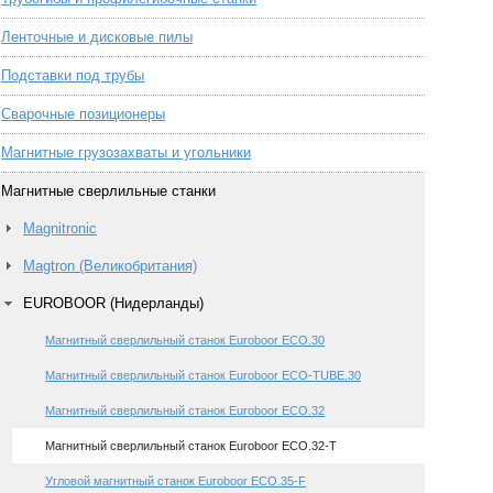
Ленточные и дисковые пилы
Подставки под трубы
Сварочные позиционеры
Магнитные грузозахваты и угольники
Магнитные сверлильные станки
Magnitronic
Magtron (Великобритания)
EUROBOOR (Нидерланды)
Магнитный сверлильный станок Euroboor ЕСО.30
Магнитный сверлильный станок Euroboor ECO-TUBE.30
Магнитный сверлильный станок Euroboor ЕСО.32
Магнитный сверлильный станок Euroboor ЕСО.32-T
Угловой магнитный станок Euroboor ЕСО.35-F