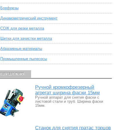
Борфрезы
Динамометрический инструмент
СОЖ для резки металла
Щетки для зачистки металла
Абразивные материалы
Промышленные пылесосы
ПЕЦПРЕДЛОЖЕНИЯ:
Ручной кромкофрезерный
агрегат ширина фаски 15мм
Ручной аппарат для снятия фаски с
листовой стали и труб. Ширина фаски
15мм.
Станок для снятия гратас торцов