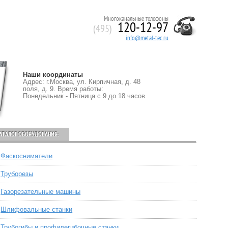
Многоканальные телефоны
120-12-97
(495)
info@metal-tec.ru
Наши координаты
Адрес: г.Москва, ул. Кирпичная, д. 48
поля, д. 9. Время работы:
Понедельник - Пятница с 9 до 18 часов
АТАЛОГ ОБОРУДОВАНИЯ:
Фаскосниматели
Труборезы
Газорезательные машины
Шлифовальные станки
Трубогибы и профилегибочные станки