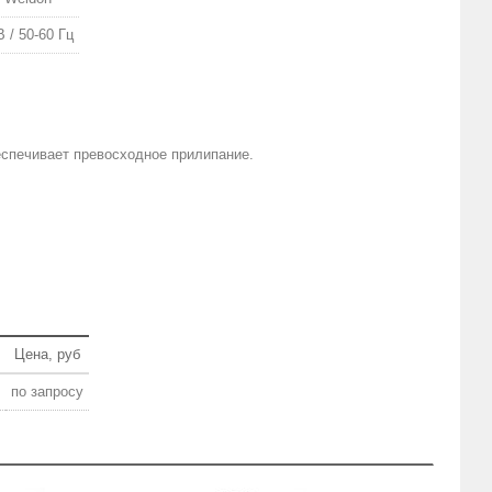
В / 50-60 Гц
еспечивает превосходное прилипание.
Цена, руб
по запросу