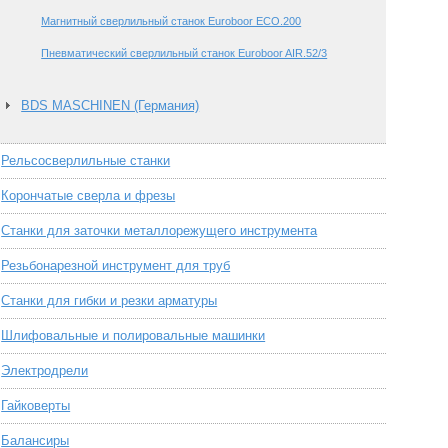
Магнитный сверлильный станок Euroboor ЕСО.200
Пневматический сверлильный станок Euroboor AIR.52/3
BDS MASCHINEN (Германия)
Рельсосверлильные станки
Корончатые сверла и фрезы
Станки для заточки металлорежущего инструмента
Резьбонарезной инструмент для труб
Станки для гибки и резки арматуры
Шлифовальные и полировальные машинки
Электродрели
Гайковерты
Балансиры