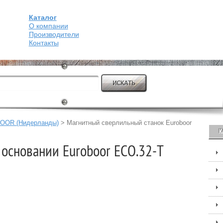
Каталог
О компании
Производители
Контакты
OOR (Нидерланды)
>
Магнитный сверлильный станок Euroboor
К
 основании Euroboor ЕСО.32-T