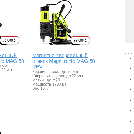
73 000 р.
99 000 р.
лильный
Магнитно-сверлильный
nic MAG 50
станок Magnitronic MAG 50
0 мм
REV
 22 мм
Коронч. сверла до 50 мм
Спиральн. сверла до 22 мм
Метчик до М20
Мощность 1700 Вт
Вес 15 кг