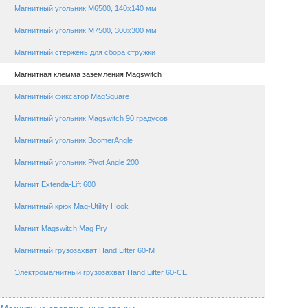
Магнитный угольник М6500, 140х140 мм
Магнитный угольник М7500, 300х300 мм
Магнитный стержень для сбора стружки
Магнитная клемма заземления Magswitch
Магнитный фиксатор MagSquare
Магнитный угольник Magswitch 90 градусов
Магнитный угольник BoomerAngle
Магнитный угольник Pivot Angle 200
Магнит Extenda-Lift 600
Магнитный крюк Mag-Utility Hook
Магнит Magswitch Mag Pry
Магнитный грузозахват Hand Lifter 60-M
Электромагнитный грузозахват Hand Lifter 60-CE