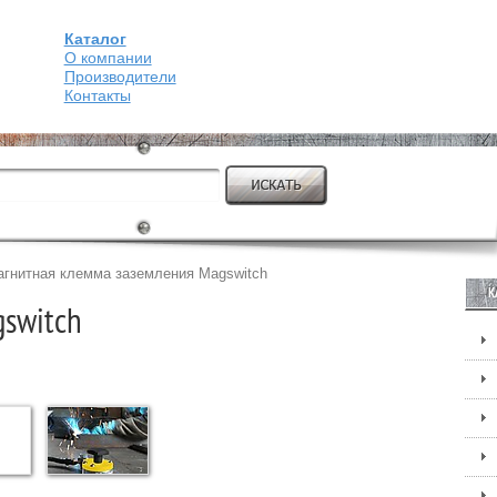
Каталог
О компании
Производители
Контакты
гнитная клемма заземления Magswitch
К
switch