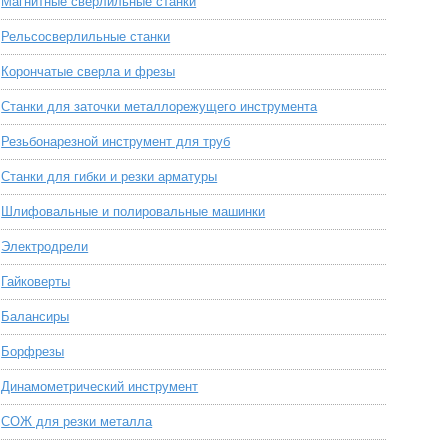
Магнитные сверлильные станки
Рельсосверлильные станки
Корончатые сверла и фрезы
Станки для заточки металлорежущего инструмента
Резьбонарезной инструмент для труб
Станки для гибки и резки арматуры
Шлифовальные и полировальные машинки
Электродрели
Гайковерты
Балансиры
Борфрезы
Динамометрический инструмент
СОЖ для резки металла