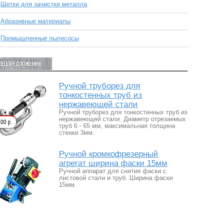
Щетки для зачистки металла
Абразивные материалы
Промышленные пылесосы
ПЕЦПРЕДЛОЖЕНИЯ:
Ручной труборез для
тонкостенных труб из
нержавеющей стали
Ручной труборез для тонкостенных труб из
нержавеющей стали. Диаметр отрезаемых
00 р.
труб 6 - 65 мм, максимальная толщина
стенки 3мм.
Ручной кромкофрезерный
агрегат ширина фаски 15мм
Ручной аппарат для снятия фаски с
листовой стали и труб. Ширина фаски
15мм.