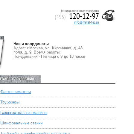
Многоканальные телефоны
120-12-97
(495)
info@metal-tec.ru
Наши координаты
Адрес: г.Москва, ул. Кирпичная, д. 48
поля, д. 9. Время работы:
Понедельник - Пятница с 9 до 18 часов
АТАЛОГ ОБОРУДОВАНИЯ:
Фаскосниматели
Труборезы
Газорезательные машины
Шлифовальные станки
Трубогибы и профилегибочные станки