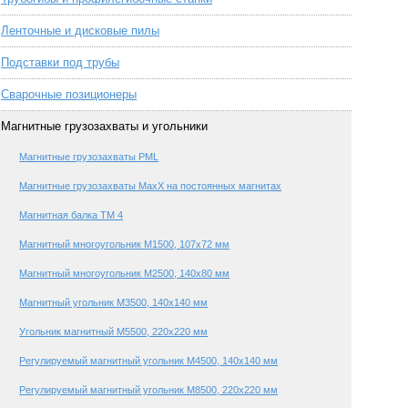
Ленточные и дисковые пилы
Подставки под трубы
Сварочные позиционеры
Магнитные грузозахваты и угольники
Магнитные грузозахваты PML
Магнитные грузозахваты МахХ на постоянных магнитах
Магнитная балка TM 4
Магнитный многоугольник М1500, 107х72 мм
Магнитный многоугольник М2500, 140х80 мм
Магнитный угольник М3500, 140х140 мм
Угольник магнитный М5500, 220х220 мм
Регулируемый магнитный угольник М4500, 140х140 мм
Регулируемый магнитный угольник М8500, 220х220 мм