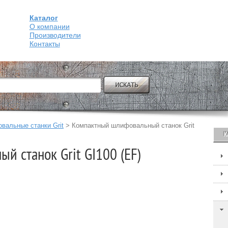
Каталог
О компании
Производители
Контакты
вальные станки Grit
>
Компактный шлифовальный станок Grit
К
 станок Grit GI100 (EF)