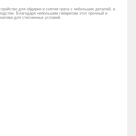
тройство для обдирки и снятия грата с небольших деталей, а
водстве. Благодаря небольшим габаритам этот прочный и
рнатива для стесненных условий.