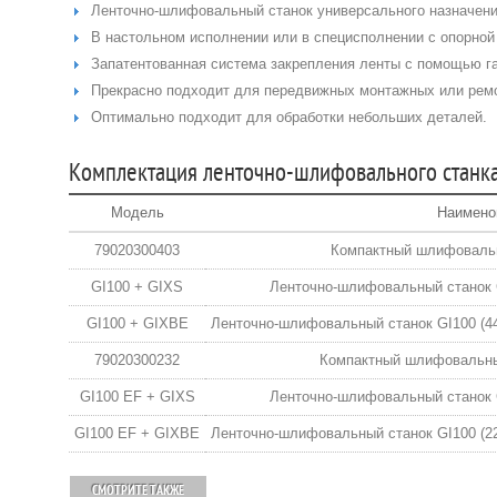
Ленточно-шлифовальный станок универсального назначени
В настольном исполнении или в специсполнении с опорной 
Запатентованная система закрепления ленты с помощью г
Прекрасно подходит для передвижных монтажных или рем
Оптимально подходит для обработки небольших деталей.
Комплектация ленточно-шлифовального станка
Модель
Наимено
79020300403
Компактный шлифовальн
GI100 + GIXS
Ленточно-шлифовальный станок G
GI100 + GIXBE
Ленточно-шлифовальный станок GI100 (4
79020300232
Компактный шлифовальный
GI100 EF + GIXS
Ленточно-шлифовальный станок G
GI100 EF + GIXBE
Ленточно-шлифовальный станок GI100 (2
СМОТРИТЕ ТАКЖЕ