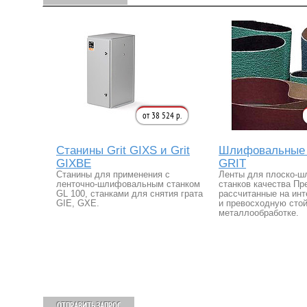
от 38 524 р.
Станины Grit GIXS и Grit
Шлифовальные
GIXBE
GRIT
Станины для применения с
Ленты для плоско-
ленточно-шлифовальным станком
станков качества Пр
GL 100, станками для снятия грата
рассчитанные на ин
GIE, GXE.
и превосходную стой
металлообработке.
ОТПРАВИТЬ ЗАПРОС