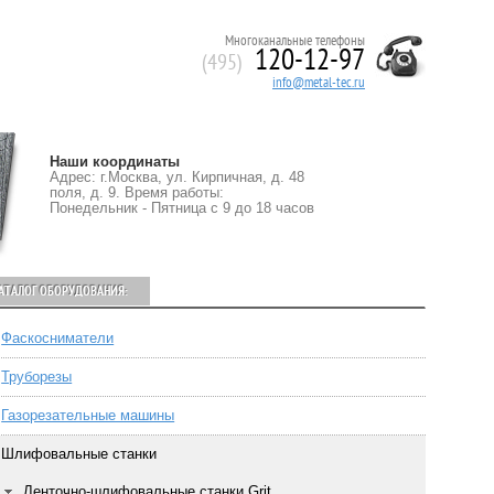
Многоканальные телефоны
120-12-97
(495)
info@metal-tec.ru
Наши координаты
Адрес: г.Москва, ул. Кирпичная, д. 48
поля, д. 9. Время работы:
Понедельник - Пятница с 9 до 18 часов
АТАЛОГ ОБОРУДОВАНИЯ:
Фаскосниматели
Труборезы
Газорезательные машины
Шлифовальные станки
Ленточно-шлифовальные станки Grit