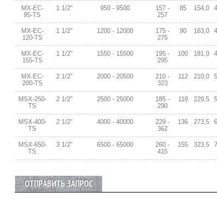
MX-EC-
1 1/2"
950 - 9500
157 -
85
154,0
95-TS
257
MX-EC-
1 1/2"
1200 - 12000
175 -
90
163,0
120-TS
275
MX-EC-
1 1/2"
1550 - 15500
195 -
100
181,0
155-TS
295
MX-EC-
2 1/2"
2000 - 20500
210 -
112
210,0
200-TS
323
MSX-250-
2 1/2"
2500 - 25000
185 -
118
229,5
TS
290
MSX-400-
2 1/2"
4000 - 40000
229 -
136
273,5
TS
362
MSX-650-
3 1/2"
6500 - 65000
260 -
155
323,5
TS
415
ОТПРАВИТЬ ЗАПРОС