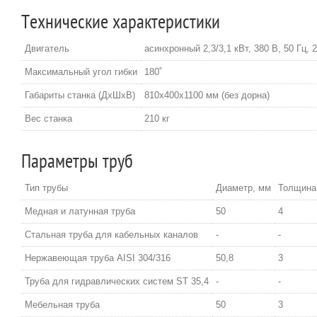
Технические характеристики
Двигатель
асинхронный 2,3/3,1 кВт, 380 В, 50 Гц, 
Максимальный угол гибки
180˚
Габариты станка (ДхШхВ)
810х400х1100 мм (без дорна)
Вес станка
210 кг
Параметры труб
Тип трубы
Диаметр, мм
Толщина
Медная и латунная труба
50
4
Стальная труба для кабельных каналов
-
-
Нержавеющая труба AISI 304/316
50,8
3
Труба для гидравлических систем ST 35,4
-
-
Мебельная труба
50
3